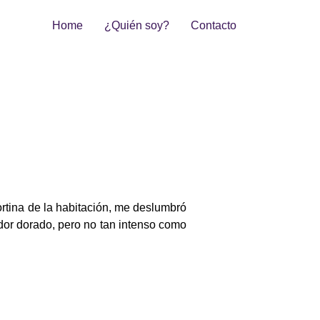
Home
¿Quién soy?
Contacto
cortina de la habitación, me deslumbró
dor dorado, pero no tan intenso como