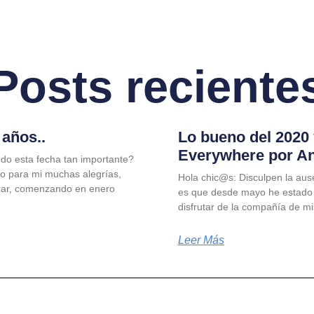
Posts reciente
años..
Lo bueno del 2020
Everywhere por A
do esta fecha tan importante?
jo para mi muchas alegrías,
Hola chic@s: Disculpen la aus
rar, comenzando en enero
es que desde mayo he estado
disfrutar de la compañía de m
Leer Más