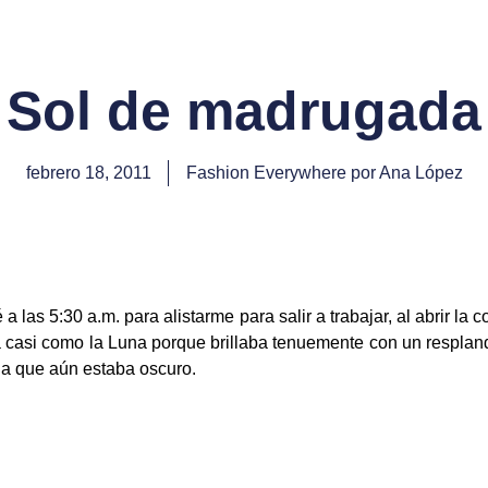
Sol de madrugada
febrero 18, 2011
Fashion Everywhere por Ana López
a las 5:30 a.m. para alistarme para salir a trabajar, al abrir la 
 casi como la Luna porque brillaba tenuemente con un resplan
 a que aún estaba oscuro.