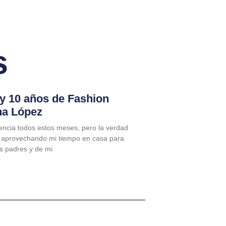
s
 y 10 años de Fashion
na López
encia todos estos meses, pero la verdad
 aprovechando mi tiempo en casa para
is padres y de mi