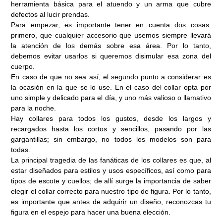
herramienta básica para el atuendo y un arma que cubre
defectos al lucir prendas.
Para empezar, es importante tener en cuenta dos cosas:
primero, que cualquier accesorio que usemos siempre llevará
la atención de los demás sobre esa área. Por lo tanto,
debemos evitar usarlos si queremos disimular esa zona del
cuerpo.
En caso de que no sea así, el segundo punto a considerar es
la ocasión en la que se lo use. En el caso del collar opta por
uno simple y delicado para el día, y uno más valioso o llamativo
para la noche.
Hay collares para todos los gustos, desde los largos y
recargados hasta los cortos y sencillos, pasando por las
gargantillas; sin embargo, no todos los modelos son para
todas.
La principal tragedia de las fanáticas de los collares es que, al
estar diseñados para estilos y usos específicos, así como para
tipos de escote y cuellos; de allí surge la importancia de saber
elegir el collar correcto para nuestro tipo de figura. Por lo tanto,
es importante que antes de adquirir un diseño, reconozcas tu
figura en el espejo para hacer una buena elección.