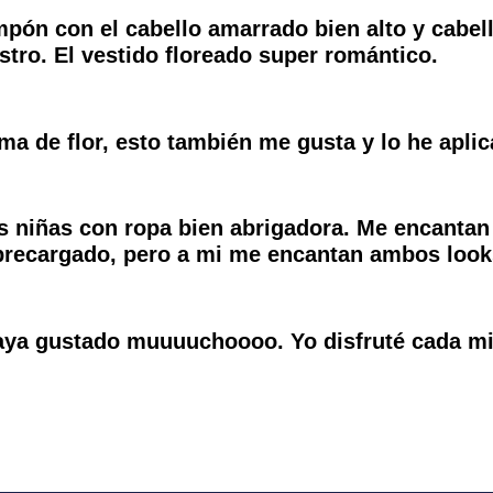
ón con el cabello amarrado bien alto y cabell
stro. El vestido floreado super romántico.
ma de flor, esto también me gusta y lo he apli
s niñas con ropa bien abrigadora. Me encantan l
obrecargado, pero a mi me encantan ambos look
haya gustado muuuuchoooo. Yo disfruté cada mi