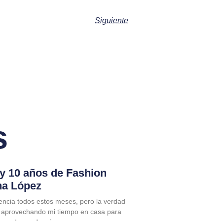
Siguiente
s
 y 10 años de Fashion
na López
encia todos estos meses, pero la verdad
 aprovechando mi tiempo en casa para