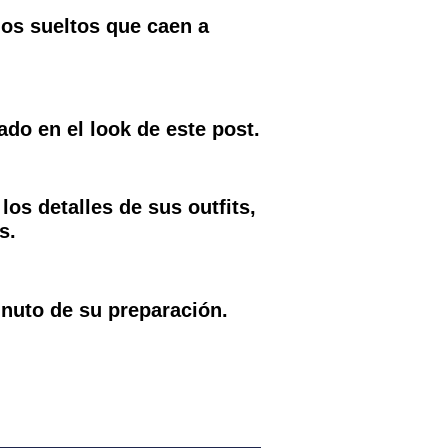
os sueltos que caen a
cado en el look de este
post
.
os detalles de sus outfits,
s.
nuto de su preparación.