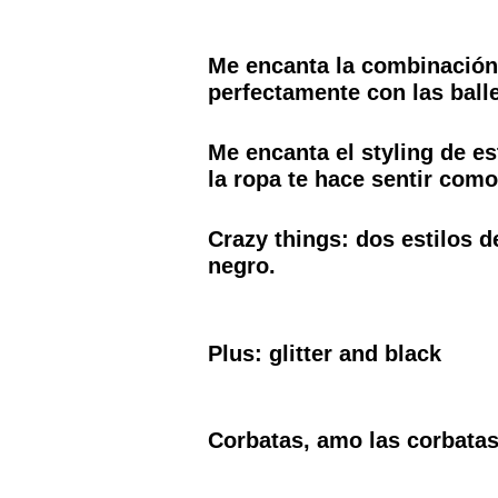
Me encanta la combinación.
perfectamente con las ball
Me encanta el styling de es
la ropa te hace sentir com
Crazy things: dos estilos d
negro.
Plus: glitter and black
Corbatas, amo las corbatas