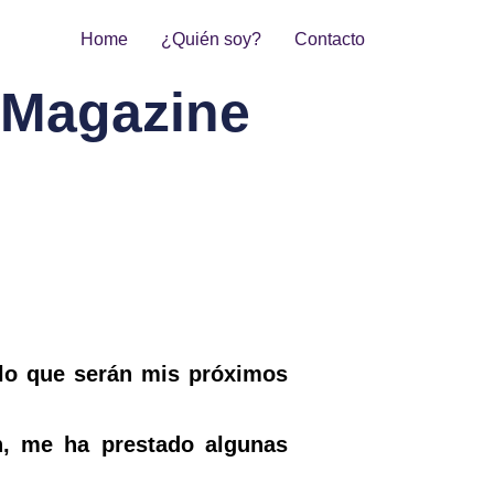
Home
¿Quién soy?
Contacto
 Magazine
 lo que serán mis próximos
n, me ha prestado algunas