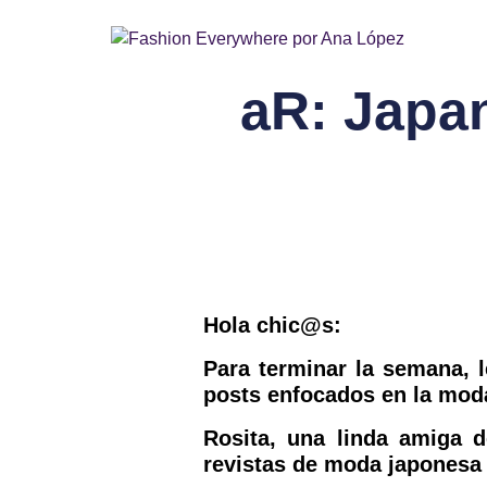
aR: Japa
Hola
chic@s
:
Para terminar la semana, 
posts enfocados en la mod
Rosita, una linda amiga 
revistas de moda japonesa 