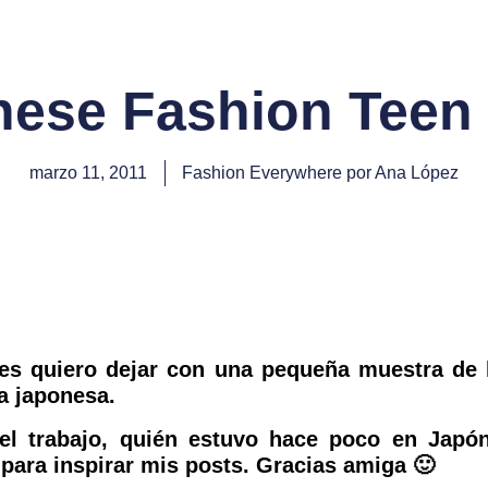
nese Fashion Teen
marzo 11, 2011
Fashion Everywhere por Ana López
les quiero dejar con una pequeña muestra de
a japonesa.
del trabajo, quién estuvo hace poco en Japó
para inspirar mis posts. Gracias amiga 🙂