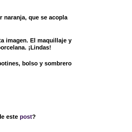
r naranja, que se acopla
sta imagen. El maquillaje y
orcelana. ¡Lindas!
 botines, bolso y sombrero
de este
post
?