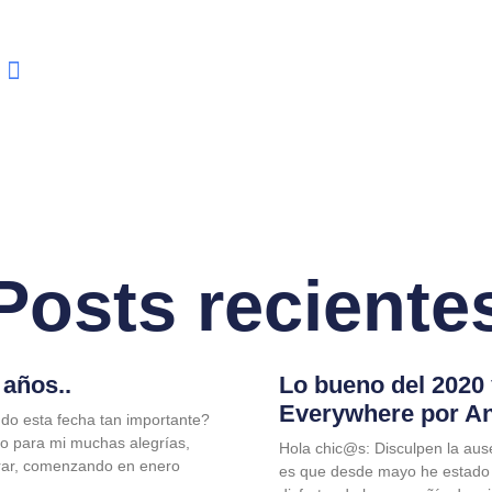
Posts reciente
años..
Lo bueno del 2020
Everywhere por A
do esta fecha tan importante?
jo para mi muchas alegrías,
Hola chic@s: Disculpen la aus
rar, comenzando en enero
es que desde mayo he estado