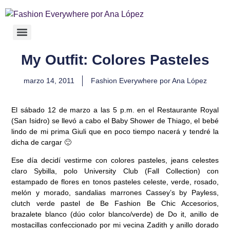
My Outfit: Colores Pasteles
marzo 14, 2011
Fashion Everywhere por Ana López
El sábado 12 de marzo a las 5 p.m. en el Restaurante Royal
(San Isidro) se llevó a cabo el Baby Shower de Thiago, el bebé
lindo de mi prima Giuli que en poco tiempo nacerá y tendré la
dicha de cargar 🙂
Ese día decidí vestirme con colores pasteles, jeans celestes
claro Sybilla, polo University Club (Fall Collection) con
estampado de flores en tonos pasteles celeste, verde, rosado,
melón y morado, sandalias marrones Cassey’s by Payless,
clutch verde pastel de Be Fashion Be Chic Accesorios,
brazalete blanco (dúo color blanco/verde) de Do it, anillo de
mostacillas confeccionado por mi vecina Zadith y anillo dorado