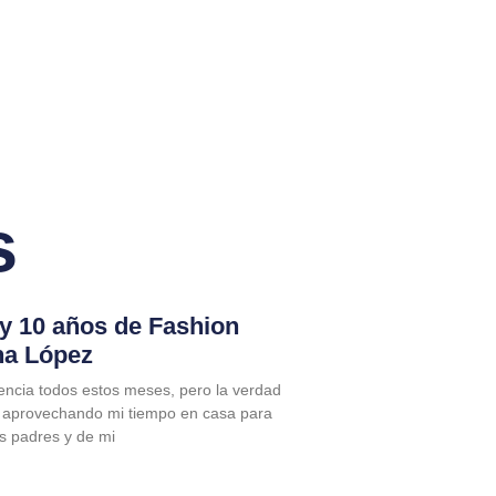
s
 y 10 años de Fashion
na López
encia todos estos meses, pero la verdad
 aprovechando mi tiempo en casa para
is padres y de mi