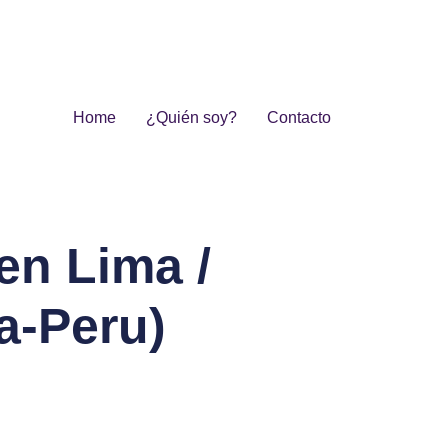
Home
¿Quién soy?
Contacto
en Lima /
a-Peru)