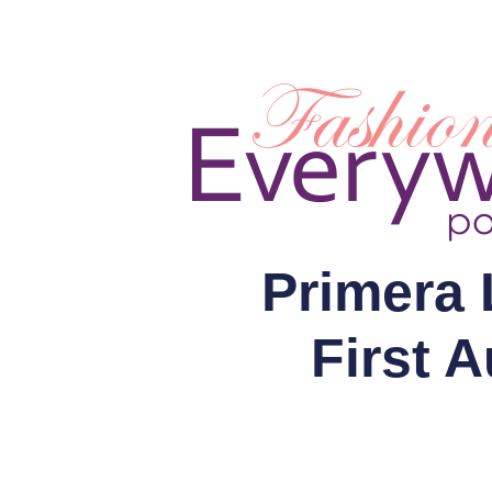
Primera 
First 