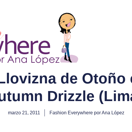
Llovizna de Otoño 
Autumn Drizzle (Lim
marzo 21, 2011
Fashion Everywhere por Ana López