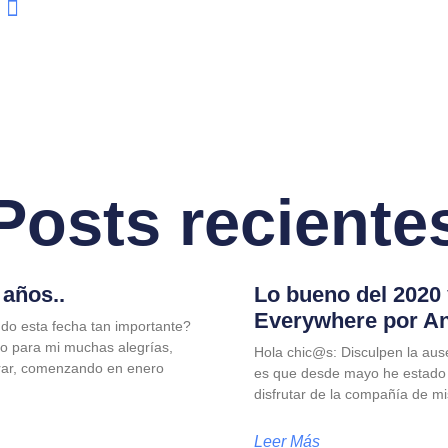
Posts reciente
años..
Lo bueno del 2020
Everywhere por A
do esta fecha tan importante?
jo para mi muchas alegrías,
Hola chic@s: Disculpen la aus
rar, comenzando en enero
es que desde mayo he estado
disfrutar de la compañía de m
Leer Más