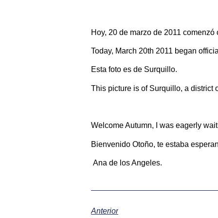
Hoy, 20 de marzo de 2011 comenzó ofi
Today, March 20th 2011 began official
Esta foto es de Surquillo.
This picture is of Surquillo, a district
Welcome Autumn, I was eagerly waiti
Bienvenido Otoño, te estaba espera
Ana de los Angeles.
Anterior