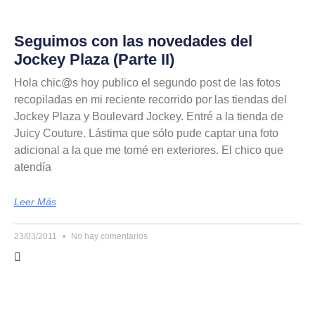
Seguimos con las novedades del
Jockey Plaza (Parte II)
Hola chic@s hoy publico el segundo post de las fotos
recopiladas en mi reciente recorrido por las tiendas del
Jockey Plaza y Boulevard Jockey. Entré a la tienda de
Juicy Couture. Lástima que sólo pude captar una foto
adicional a la que me tomé en exteriores. El chico que
atendía
Leer Más
23/03/2011
No hay comentarios