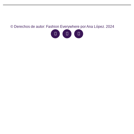
© Derechos de autor: Fashion Everywhere por Ana López. 2024