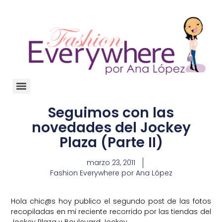
Seguimos con las
novedades del Jockey
Plaza (Parte II)
marzo 23, 2011
Fashion Everywhere por Ana López
Hola
chic@s
hoy publico el segundo post de las fotos
recopiladas en mi reciente recorrido por las tiendas del
Jockey Plaza y Boulevard Jockey.