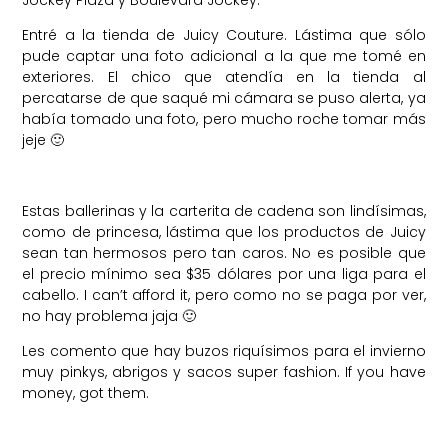
Entré a la tienda de Juicy Couture. Lástima que sólo
pude captar una foto adicional a la que me tomé en
exteriores. El chico que atendía en la tienda al
percatarse de que saqué mi cámara se puso alerta, ya
había tomado una foto, pero mucho roche tomar más
jeje 🙂
Estas ballerinas y la carterita de cadena son lindísimas,
como de princesa, lástima que los productos de Juicy
sean tan hermosos pero tan caros. No es posible que
el precio mínimo sea $35 dólares por una liga para el
cabello. I can’t afford it, pero como no se paga por ver,
no hay problema jaja 🙂
Les comento que hay buzos riquísimos para el invierno
muy pinkys, abrigos y sacos super fashion. If you have
money, got them.