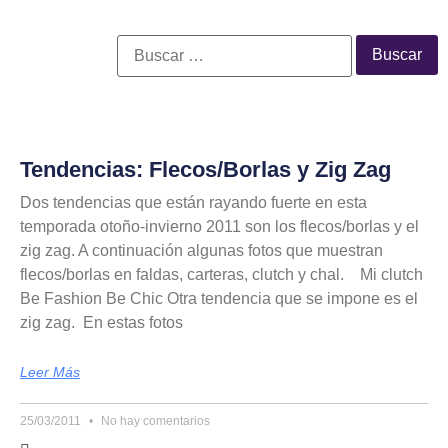
Tendencias: Flecos/Borlas y Zig Zag
Dos tendencias que están rayando fuerte en esta
temporada otoño-invierno 2011 son los flecos/borlas y el
zig zag. A continuación algunas fotos que muestran
flecos/borlas en faldas, carteras, clutch y chal. Mi clutch
Be Fashion Be Chic Otra tendencia que se impone es el
zig zag. En estas fotos
Leer Más
25/03/2011
No hay comentarios