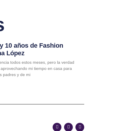
s
 y 10 años de Fashion
na López
encia todos estos meses, pero la verdad
 aprovechando mi tiempo en casa para
is padres y de mi