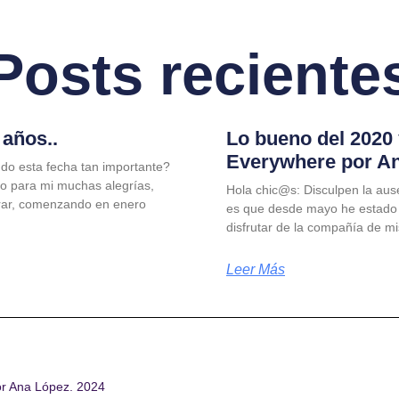
Posts reciente
años..
Lo bueno del 2020
Everywhere por A
do esta fecha tan importante?
jo para mi muchas alegrías,
Hola chic@s: Disculpen la aus
rar, comenzando en enero
es que desde mayo he estado
disfrutar de la compañía de m
Leer Más
or Ana López. 2024