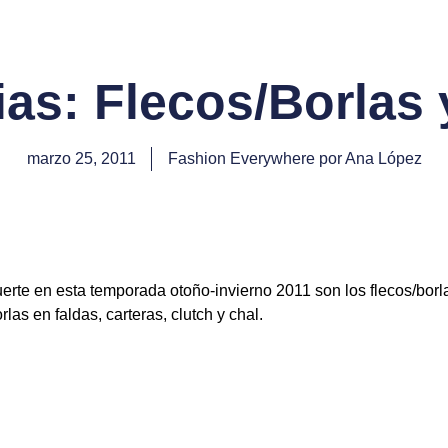
as: Flecos/Borlas 
marzo 25, 2011
Fashion Everywhere por Ana López
rte en esta temporada otoño-invierno 2011 son los flecos/borla
las en faldas, carteras, clutch y chal.