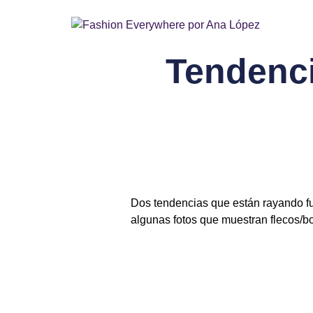
Tendenci
Dos tendencias que están rayando fue
algunas fotos que muestran flecos/bor