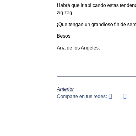
Habrá que ir aplicando estas tendencia
zig zag.
¡Que tengan un grandioso fin de se
Besos,
Ana de los Angeles.
Anterior
Comparte en tus redes: