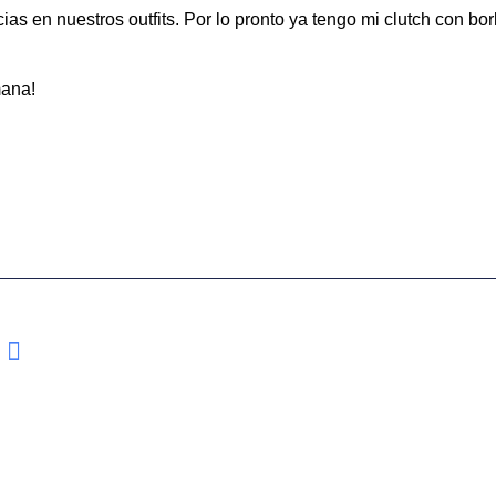
s en nuestros outfits. Por lo pronto ya tengo mi clutch con borla
mana!