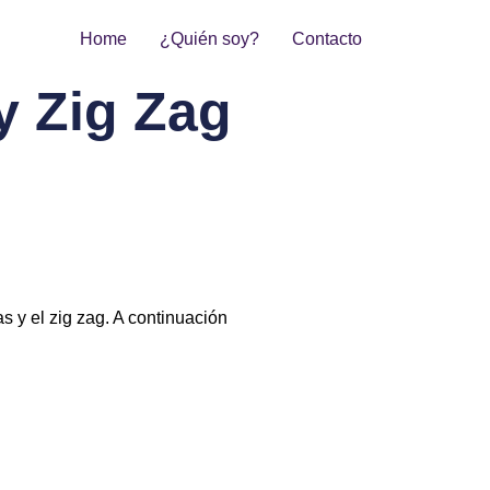
Home
¿Quién soy?
Contacto
y Zig Zag
s y el zig zag. A continuación