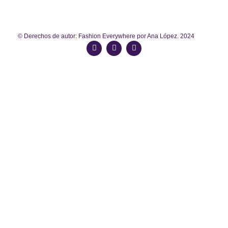
© Derechos de autor: Fashion Everywhere por Ana López. 2024