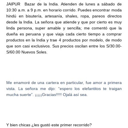
JAIPUR Bazar de la India
. Atienden de lunes a sábado de
10:30 a.m. a 9 p.m. en horario corrido. Puedes encontrar moda
hindú en bisutería, artesanía, shales, ropa, pareos directos
desde la India. La señora que atiende y que por cierto es muy
linda persona, super amable y sencilla; me comentó que la
dueña es peruana y que viaja cada cierto tiempo a comprar
productos en la India y trae 4 productos por modelo, de modo
que son casi exclusivos. Sus precios oscilan entre los S/30.00-
S/60.00 Nuevos Soles.
Me enamoré de una cartera en particular, fue amor a primera
vista. La señora me dijo: “espero los elefantitos te traigan
mucha suerte”. ¡¡¡¡¡Gracias!!!!! Ojalá así sea.
Y bien chicas ¿les gustó este primer recorrido?