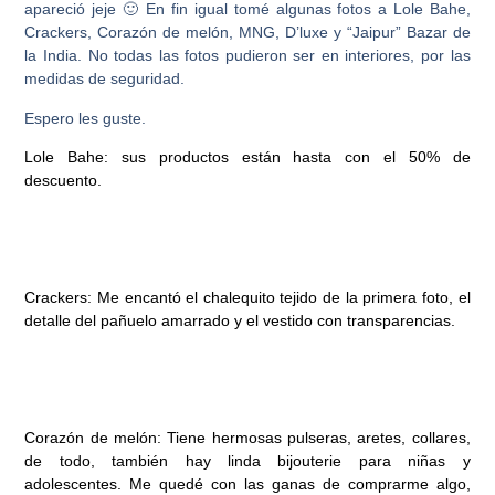
apareció jeje 🙂 En fin igual tomé algunas fotos a Lole Bahe,
Crackers, Corazón de melón, MNG, D’luxe y “Jaipur” Bazar de
la India. No todas las fotos pudieron ser en interiores, por las
medidas de seguridad.
Espero les guste.
Lole Bahe:
sus productos están hasta con el 50% de
descuento.
Crackers:
Me encantó el chalequito tejido de la primera foto, el
detalle del pañuelo amarrado y el vestido con transparencias.
Corazón de melón:
Tiene hermosas pulseras, aretes, collares,
de todo, también hay linda bijouterie para niñas y
adolescentes. Me quedé con las ganas de comprarme algo,