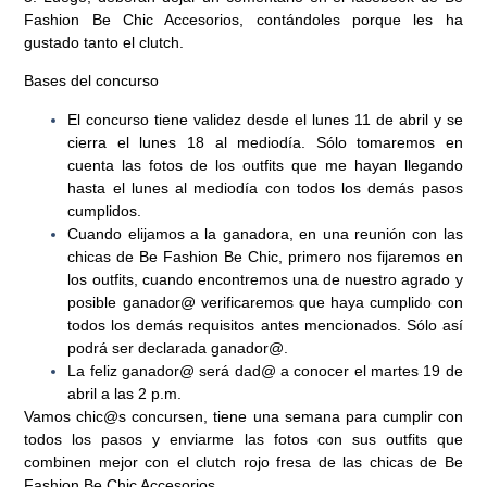
Fashion Be Chic Accesorios
, contándoles porque les ha
gustado tanto el clutch.
Bases del concurso
El concurso tiene validez desde el lunes 11 de abril y se
cierra el lunes 18 al mediodía. Sólo tomaremos en
cuenta las fotos de los outfits que me hayan llegando
hasta el lunes al mediodía con todos los demás pasos
cumplidos.
Cuando elijamos a la ganadora, en una reunión con las
chicas de Be Fashion Be Chic, primero nos fijaremos en
los outfits, cuando encontremos una de nuestro agrado y
posible ganador@ verificaremos que haya cumplido con
todos los demás requisitos antes mencionados. Sólo así
podrá ser declarada ganador@.
La feliz ganador@ será dad@ a conocer el martes 19 de
abril a las 2 p.m.
Vamos
chic@s
concursen, tiene una semana para cumplir con
todos los pasos y enviarme las fotos con sus outfits que
combinen mejor con el clutch rojo fresa de las chicas de Be
Fashion Be Chic Accesorios.