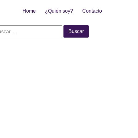
Home
¿Quién soy?
Contacto