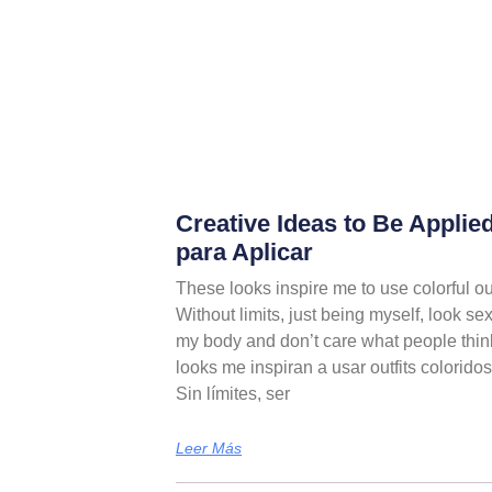
Creative Ideas to Be Applied
para Aplicar
These looks inspire me to use colorful outf
Without limits, just being myself, look se
my body and don’t care what people thin
looks me inspiran a usar outfits coloridos,
Sin límites, ser
Leer Más