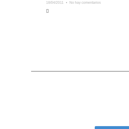
18/04/2011
No hay comentarios