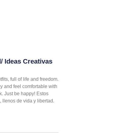
/ Ideas Creativas
its, full of life and freedom.
xy and feel comfortable with
k. Just be happy! Estos
 llenos de vida y libertad.