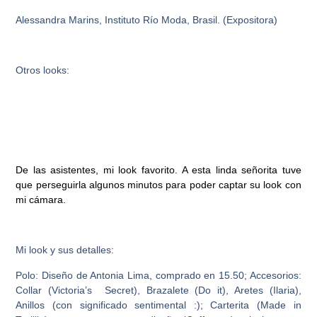
Alessandra Marins, Instituto Río Moda, Brasil. (Expositora)
Otros looks:
De las asistentes, mi look favorito. A esta linda señorita tuve
que perseguirla algunos minutos para poder captar su look con
mi cámara.
Mi look y sus detalles:
Polo: Diseño de Antonia Lima, comprado en 15.50;
Accesorios:
Collar (Victoria’s Secret), Brazalete (Do it), Aretes (Ilaria),
Anillos (con significado sentimental :); Carterita (Made in