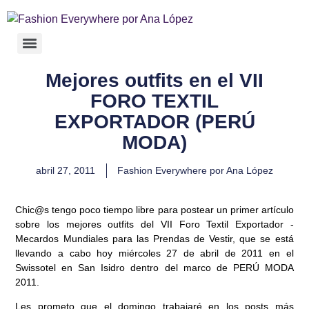
Mejores outfits en el VII
FORO TEXTIL
EXPORTADOR (PERÚ
MODA)
abril 27, 2011
Fashion Everywhere por Ana López
Chic@s
tengo poco tiempo libre para postear un primer artículo
sobre los mejores outfits del VII Foro Textil Exportador -
Mecardos Mundiales para las Prendas de Vestir, que se está
llevando a cabo hoy miércoles 27 de abril de 2011 en el
Swissotel en San Isidro dentro del marco de PERÚ MODA
2011.
Les prometo que el domingo trabajaré en los posts más