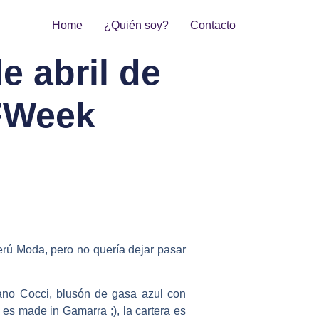
Home
¿Quién soy?
Contacto
e abril de
IFWeek
erú Moda, pero no quería dejar pasar
fano Cocci, blusón de gasa azul con
 es made in Gamarra ;), la cartera es