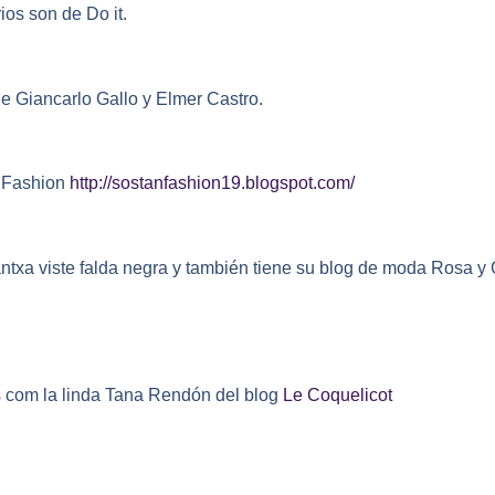
os son de Do it.
de Giancarlo Gallo y Elmer Castro.
n Fashion
http://sostanfashion19.blogspot.com/
antxa viste falda negra y también tiene su blog de moda Rosa y
s com la linda Tana Rendón del blog
Le Coquelicot