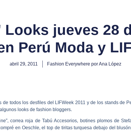
 Looks jueves 28 d
en Perú Moda y L
abril 29, 2011
Fashion Everywhere por Ana López
 de todos los desfiles del LIFWeek 2011 y de los stands de P
algunos looks de fashion bloggers.
ine”, correa roja de Tabú Accesorios, botines plomos de Ste
compré en Oeschle, el top de tiritas turquesa debajo del blusón