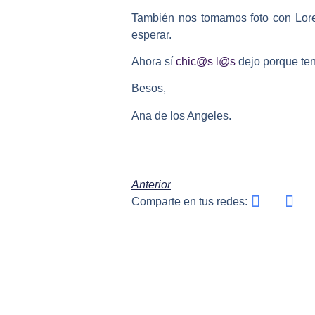
También nos tomamos foto con Lore
esperar.
Ahora sí
chic@s
l@s
dejo porque teng
Besos,
Ana de los Angeles.
Anterior
Comparte en tus redes: