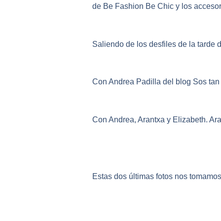
de Be Fashion Be Chic y los accesori
Saliendo de los desfiles de la tarde 
Con Andrea Padilla del blog Sos ta
Con Andrea, Arantxa y Elizabeth. Ar
Estas dos últimas fotos nos tomamo