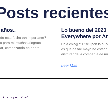
Posts reciente
años..
Lo bueno del 2020
Everywhere por A
do esta fecha tan importante?
jo para mi muchas alegrías,
Hola chic@s: Disculpen la aus
rar, comenzando en enero
es que desde mayo he estado
disfrutar de la compañía de m
Leer Más
or Ana López. 2024