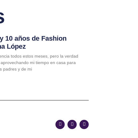
s
 y 10 años de Fashion
na López
encia todos estos meses, pero la verdad
 aprovechando mi tiempo en casa para
is padres y de mi