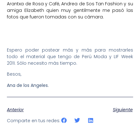
Arantxa de
Rosa y Café
, Andrea de
Sos Tan Fashion
y su
amiga Elizabeth quien muy gentilmente me pasó las
fotos que fueron tomadas con su cámara.
Espero poder postear más y más para mostrarles
todo el material que tengo de Perú Moda y LIF Week
2011. Sólo necesito más tiempo.
Besos,
Ana de los Angeles.
Anterior
Siguiente
Comparte en tus redes: