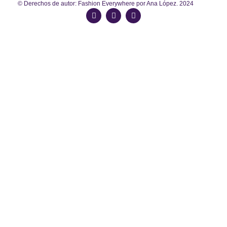
© Derechos de autor: Fashion Everywhere por Ana López. 2024