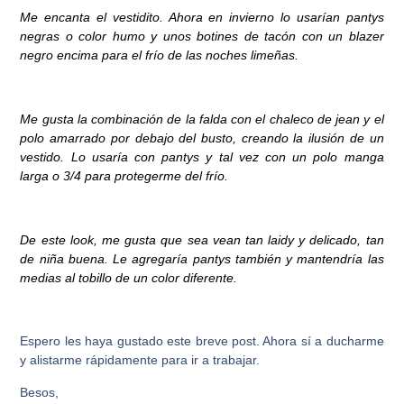
Me encanta el vestidito. Ahora en invierno lo usarían pantys
negras o color humo y unos botines de tacón con un blazer
negro encima para el frío de las noches limeñas.
Me gusta la combinación de la falda con el chaleco de jean y el
polo amarrado por debajo del busto, creando la ilusión de un
vestido. Lo usaría con pantys y tal vez con un polo manga
larga o 3/4 para protegerme del frío.
De este look, me gusta que sea vean tan laidy y delicado, tan
de niña buena. Le agregaría pantys también y mantendría las
medias al tobillo de un color diferente.
Espero les haya gustado este breve post. Ahora sí a ducharme
y alistarme rápidamente para ir a trabajar.
Besos,