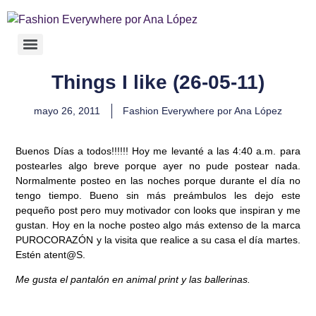
Things I like (26-05-11)
mayo 26, 2011
Fashion Everywhere por Ana López
Buenos Días a todos!!!!!! Hoy me levanté a las 4:40 a.m. para
postearles algo breve porque ayer no pude postear nada.
Normalmente posteo en las noches porque durante el día no
tengo tiempo. Bueno sin más preámbulos les dejo este
pequeño post pero muy motivador con looks que inspiran y me
gustan. Hoy en la noche posteo algo más extenso de la marca
PUROCORAZÓN
y la visita que realice a su casa el día martes.
Estén
atent@S
.
Me gusta el pantalón en animal print y las ballerinas.