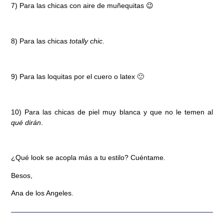
7) Para las chicas con aire de muñequitas 😉
8) Para las chicas
totally chic
.
9) Para las loquitas por el cuero o latex 🙂
10) Para las chicas de piel muy blanca y que no le temen al
qué dirán
.
¿Qué look se acopla más a tu estilo? Cuéntame.
Besos,
Ana de los Angeles.