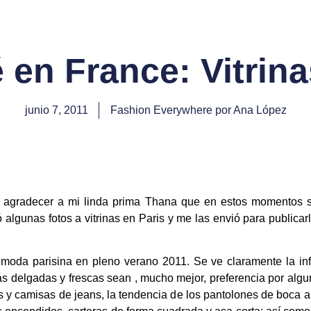
é en France: Vitrin
junio 7, 2011
Fashion Everywhere por Ana López
 agradecer a mi linda prima Thana que en estos momentos se
algunas fotos a vitrinas en Paris y me las envió para publica
 moda parisina en pleno verano 2011. Se ve claramente la inf
s delgadas y frescas sean , mucho mejor, preferencia por algu
es y camisas de jeans, la tendencia de los pantolones de boca 