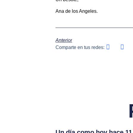
Ana de los Angeles.
Anterior
Comparte en tus redes:
Un día como hoy hace 11 