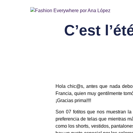
C’est l’ét
Hola
chic@s
, antes que nada debo
Francia, quien muy gentilmente tomó 
¡Gracias prima!!!!
Son 07 fotitos que nos muestran la
preferencia de telas que mientras má
como los shorts, vestidos, pantalon