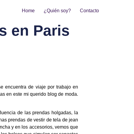
Home
¿Quién soy?
Contacto
as en Paris
 encuentra de viaje por trabajo en
rlas en este mi querido blog de moda.
luencia de las prendas holgadas, la
nas prendas de vestir de tela de jean
ancha y en los accesorios, vemos que