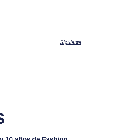
Siguiente
s
 y 10 años de Fashion