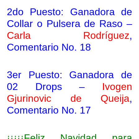
2do Puesto: Ganadora de
Collar o Pulsera de Raso –
Carla Rodríguez
,
Comentario No. 18
3er Puesto: Ganadora de
02 Drops –
Ivogen
Gjurinovic de Queija
,
Comentario No. 17
¡¡¡¡¡Feliz Navidad para