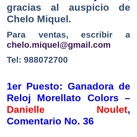
gracias al auspicio de
Chelo Miquel.
Para ventas, escribir a
chelo.miquel@gmail.com
Tel: 988072700
1er Puesto: Ganadora de
Reloj Morellato Colors –
Danielle Noulet
,
Comentario No. 36