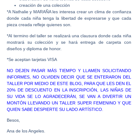
creación de una colección
*A Nathalie y MARAÑA les interesa crear un clima de confianza
donde cada niña tenga la libertad de expresarse y que cada
pieza creada refleje quienes son.
*Al termino del taller se realizará una clausura donde cada niña
mostrará su colección y se hará entrega de carpeta con
diseños y diploma de honor.
*Se aceptan tarjetas VISA
NO DEJEN PASAR MÁS TIEMPO Y LLAMEN SOLICITANDO
INFORMES, NO OLVIDEN DECIR QUE SE ENTERARON DEL
TALLER POR MEDIO DE ESTE BLOG, PARA QUE LES DEN EL
20% DE DESCUENTO EN LA INSCRIPCIÓN, LAS NIÑAS DE
SU VIDA SE LO AGRADECERÁN, SE VAN A DIVERTIR UN
MONTÓN LLEVANDO UN TALLER SUPER FEMENINO Y QUE
QUIEN SABE DESPIERTE SU LADO ARTÍSTICO.
Besos,
Ana de los Angeles.