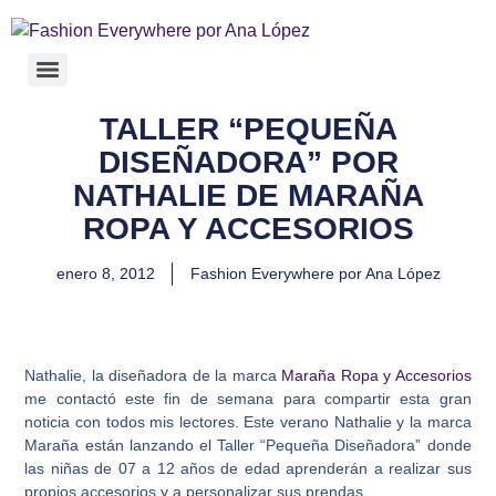
TALLER “PEQUEÑA
DISEÑADORA” POR
NATHALIE DE MARAÑA
ROPA Y ACCESORIOS
enero 8, 2012
Fashion Everywhere por Ana López
Nathalie, la diseñadora de la marca
Maraña Ropa y Accesorios
me contactó este fin de semana para compartir esta gran
noticia con todos mis lectores. Este verano Nathalie y la marca
Maraña están lanzando el Taller “Pequeña Diseñadora” donde
las niñas de 07 a 12 años de edad aprenderán a realizar sus
propios accesorios y a personalizar sus prendas.