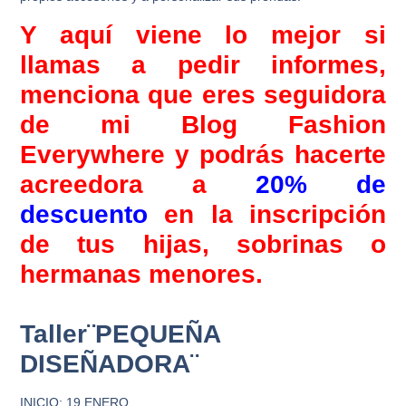
Y aquí viene lo mejor si
llamas a pedir informes,
menciona que eres seguidora
de mi Blog Fashion
Everywhere y podrás hacerte
acreedora a
20% de
descuento
en la inscripción
de tus hijas, sobrinas o
hermanas menores.
Taller¨PEQUEÑA
DISEÑADORA¨
INICIO:
19 ENERO