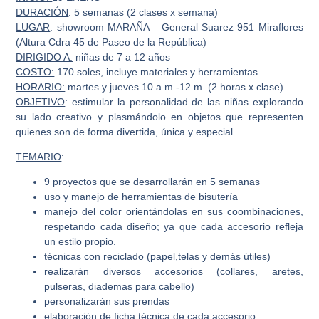
DURACIÓN
: 5 semanas (2 clases x semana)
LUGAR
:
showroom MARAÑA – General Suarez 951 Miraflores
(Altura Cdra 45 de Paseo de la República)
DIRIGIDO A:
niñas de 7 a 12 años
COSTO:
170 soles, incluye materiales y herramientas
HORARIO:
martes y jueves 10 a.m.-12 m. (2 horas x clase)
OBJETIVO
: estimular la personalidad de las niñas explorando
su lado creativo y plasmándolo en objetos que representen
quienes son de forma divertida, única y especial.
TEMARIO
:
9 proyectos que se desarrollarán en 5 semanas
uso y manejo de herramientas de bisutería
manejo del color orientándolas en sus coombinaciones,
respetando cada diseño; ya que cada accesorio refleja
un estilo propio.
técnicas con reciclado (papel,telas y demás útiles)
realizarán diversos accesorios (collares, aretes,
pulseras, diademas para cabello)
personalizarán sus prendas
elaboración de ficha técnica de cada accesorio