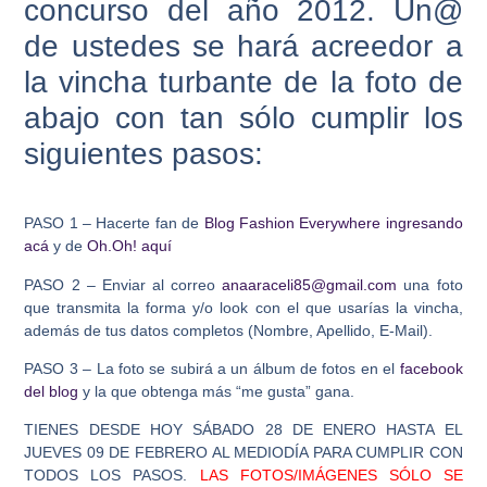
concurso del año 2012. Un@
de ustedes se hará acreedor a
la vincha turbante de la foto de
abajo con tan sólo cumplir los
siguientes pasos:
PASO 1 – Hacerte fan de
Blog Fashion Everywhere ingresando
acá
y de
Oh.Oh! aquí
PASO 2 – Enviar al correo
anaaraceli85@gmail.com
una foto
que transmita la forma y/o look con el que usarías la vincha,
además de tus datos completos (Nombre, Apellido, E-Mail).
PASO 3 – La foto se subirá a un álbum de fotos en el
facebook
del blog
y la que obtenga más “me gusta” gana.
TIENES DESDE HOY SÁBADO 28 DE ENERO HASTA EL
JUEVES 09 DE FEBRERO AL MEDIODÍA PARA CUMPLIR CON
TODOS LOS PASOS.
LAS FOTOS/IMÁGENES SÓLO SE