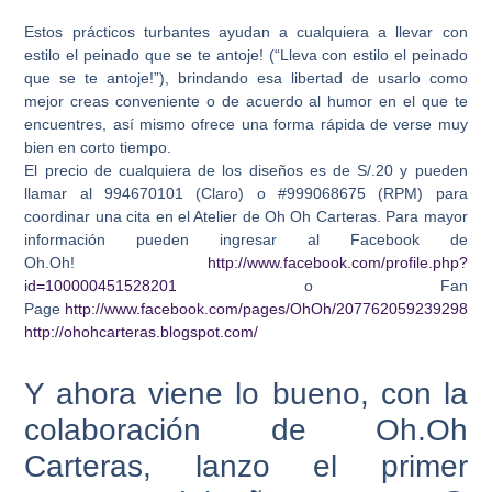
Estos prácticos turbantes ayudan a cualquiera a llevar con
estilo el peinado que se te antoje! (“Lleva con estilo el peinado
que se te antoje!”), brindando esa libertad de usarlo como
mejor creas conveniente o de acuerdo al humor en el que te
encuentres, así mismo ofrece una forma rápida de verse muy
bien en corto tiempo.
El precio de cualquiera de los diseños es de S/.20 y pueden
llamar al 994670101 (Claro) o #999068675 (RPM) para
coordinar una cita en el Atelier de Oh Oh Carteras. Para mayor
información pueden ingresar al Facebook de
Oh.Oh!
http://www.facebook.com/profile.php?
id=100000451528201
o Fan
Page
http://www.facebook.com/pages/OhOh/207762059239298
http://ohohcarteras.blogspot.com/
Y ahora viene lo bueno, con la
colaboración de Oh.Oh
Carteras, lanzo el primer