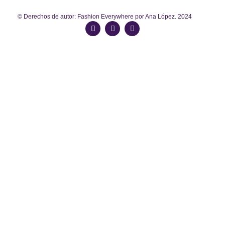
© Derechos de autor: Fashion Everywhere por Ana López. 2024