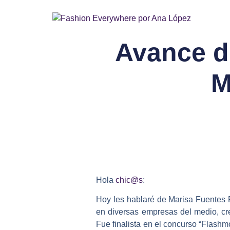
Avance de
M
Hola
chic@s
:
Hoy les hablaré de
Marisa Fuentes
en diversas empresas del medio, cre
Fue finalista en el concurso “Flash