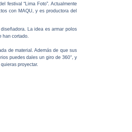
del festival “Lima Foto”. Actualmente
ctos con MAQU, y es productora del
 diseñadora. La idea es armar polos
e han cortado.
 nada de material. Además de que sus
ios puedes dales un giro de 360°, y
quieras proyectar.