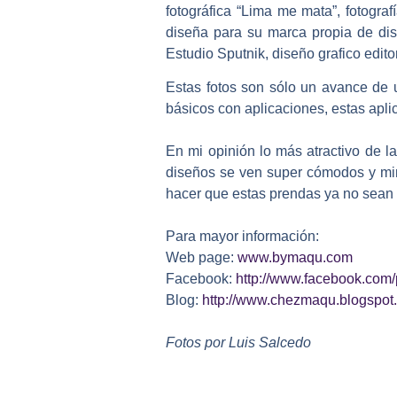
fotográfica “Lima me mata”, fotograf
diseña para su marca propia de dis
Estudio Sputnik, diseño grafico editor
Estas fotos son sólo un avance de 
básicos con aplicaciones, estas apl
En mi opinión lo más atractivo de l
diseños se ven super cómodos y min
hacer que estas prendas ya no sean 
Para mayor información:
Web page:
www.bymaqu.com
Facebook:
http://www.facebook.co
Blog:
http://www.chezmaqu.blogspot
Fotos por Luis Salcedo