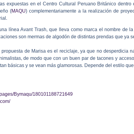
ías expuestas en el Centro Cultural Peruano Británico dentro 
eño (
MAQU
) complementariamente a la realización de proye
ial.
una línea Avant Trash, que lleva como marca el nombre de la
icaciones son mermas de algodón de distintas prendas que ya s
a propuesta de Marisa es el reciclaje, ya que no desperdicia
imalistas, de modo que con un buen par de tacones y accesor
tan básicas y se vean más glamorosas. Depende del estilo que 
m/pages/Bymaqu/180101188721649
.com/