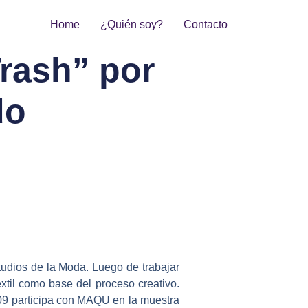
Home
¿Quién soy?
Contacto
Trash” por
do
udios de la Moda. Luego de trabajar
xtil como base del proceso creativo.
009 participa con MAQU en la muestra