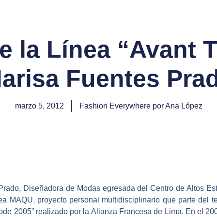
 la Línea “Avant 
arisa Fuentes Pra
marzo 5, 2012
Fashion Everywhere por Ana López
 Prado,
Diseñadora de Modas egresada del Centro de Altos Est
a MAQU, proyecto personal multidisciplinario que parte del te
mode 2005” realizado por la Alianza Francesa de Lima. En el 2