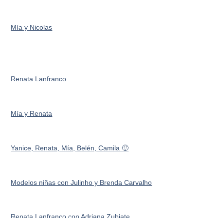
Mía y Nicolas
Renata Lanfranco
Mía y Renata
Yanice, Renata, Mía, Belén, Camila 🙂
Modelos niñas con Julinho y Brenda Carvalho
Renata Lanfranco con Adriana Zubiate