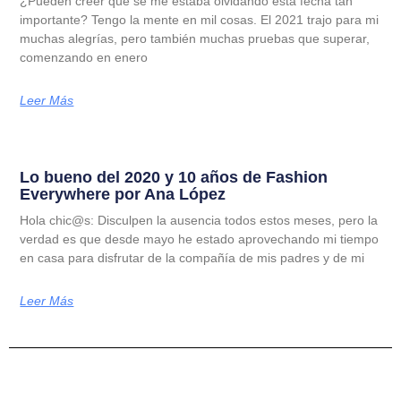
¿Pueden creer que se me estaba olvidando esta fecha tan
importante? Tengo la mente en mil cosas. El 2021 trajo para mi
muchas alegrías, pero también muchas pruebas que superar,
comenzando en enero
Leer Más
Lo bueno del 2020 y 10 años de Fashion
Everywhere por Ana López
Hola chic@s: Disculpen la ausencia todos estos meses, pero la
verdad es que desde mayo he estado aprovechando mi tiempo
en casa para disfrutar de la compañía de mis padres y de mi
Leer Más