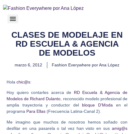
CLASES DE MODELAJE EN
RD ESCUELA & AGENCIA
DE MODELOS
marzo 6, 2012
Fashion Everywhere por Ana López
Hola
chic@s
:
Hoy quiero contarles acerca de
RD Escuela & Agencia de
Modelos de Richard Dulanto
, reconocido modelo profesional de
amplia trayectoria y conductor del
bloque D’Moda
en el
programa
Para Ellas
(Frecuencia Latina-Canal 2).
Me imagino que muchos de nosotros hemos soñado con
desfilar en una pasarela o tal vez han visto en sus
amig@s