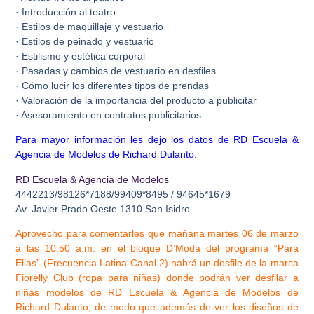
· Introducción al teatro
· Estilos de maquillaje y vestuario
· Estilos de peinado y vestuario
· Estilismo y estética corporal
· Pasadas y cambios de vestuario en desfiles
· Cómo lucir los diferentes tipos de prendas
· Valoración de la importancia del producto a publicitar
· Asesoramiento en contratos publicitarios
Para mayor información les dejo los datos de RD Escuela &
Agencia de Modelos de Richard Dulanto:
RD Escuela & Agencia de Modelos
4442213/98126*7188/99409*8495 / 94645*1679
Av. Javier Prado Oeste 1310 San Isidro
Aprovecho para comentarles que mañana martes 06 de marzo
a las 10:50 a.m. en el bloque D’Moda del programa “Para
Ellas” (Frecuencia Latina-Canal 2) habrá un desfile de la marca
Fiorelly Club (ropa para niñas) donde podrán ver desfilar a
niñas modelos de RD Escuela & Agencia de Modelos de
Richard Dulanto, de modo que además de ver los diseños de