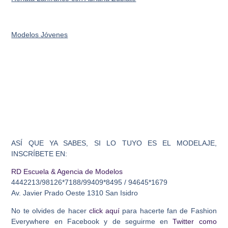
Modelos Jóvenes
ASÍ QUE YA SABES, SI LO TUYO ES EL MODELAJE,
INSCRÍBETE EN:
RD Escuela & Agencia de Modelos
4442213/98126*7188/99409*8495 / 94645*1679
Av. Javier Prado Oeste 1310 San Isidro
No te olvides de hacer
click aquí
para hacerte fan de Fashion
Everywhere en Facebook y de seguirme en
Twitter como