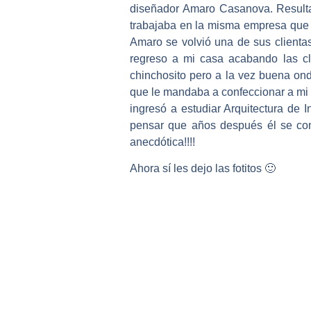
diseñador Amaro Casanova. Resulta
trabajaba en la misma empresa que 
Amaro se volvió una de sus clienta
regreso a mi casa acabando las cl
chinchosito pero a la vez buena o
que le mandaba a confeccionar a mi m
ingresó a estudiar Arquitectura de I
pensar que años después él se con
anecdótica!!!!
Ahora sí les dejo las fotitos 🙂