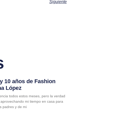
Siguiente
s
 y 10 años de Fashion
na López
encia todos estos meses, pero la verdad
 aprovechando mi tiempo en casa para
is padres y de mi