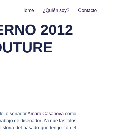
Home
¿Quién soy?
Contacto
ERNO 2012
OUTURE
 del diseñador
Amaro Casanova
como
trabajo de diseñador. Ya que las fotos
historia del pasado que tengo con el