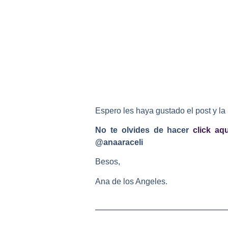
Espero les haya gustado el post y la 
No te olvides de hacer
click aqu
@anaaraceli
Besos,
Ana de los Angeles.