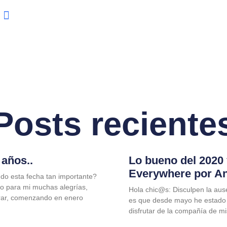
Posts reciente
años..
Lo bueno del 2020
Everywhere por A
do esta fecha tan importante?
jo para mi muchas alegrías,
Hola chic@s: Disculpen la aus
rar, comenzando en enero
es que desde mayo he estado
disfrutar de la compañía de m