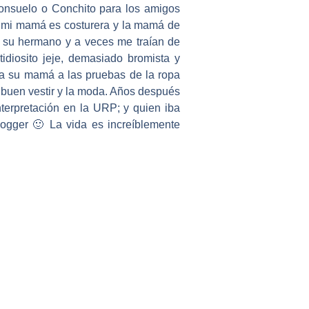
onsuelo o Conchito para los amigos
e mi mamá es costurera y la mamá de
n su hermano y a veces me traían de
diosito jeje, demasiado bromista y
a su mamá a las pruebas de la ropa
l buen vestir y la moda. Años después
Interpretación en la URP; y quien iba
ogger 🙂 La vida es increíblemente