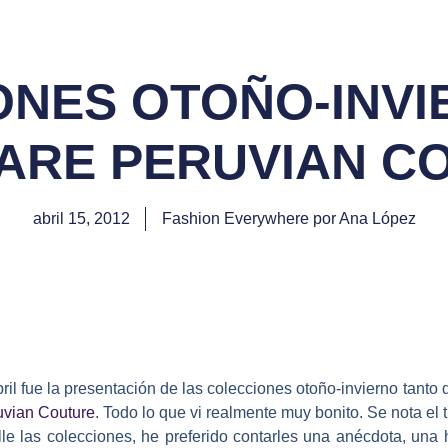
NES OTOÑO-INVI
ARE PERUVIAN C
abril 15, 2012
Fashion Everywhere por Ana López
ril fue la presentación de las colecciones otoño-invierno tanto
uvian Couture
. Todo lo que vi realmente muy bonito. Se nota el 
lle las colecciones, he preferido contarles una anécdota, una 