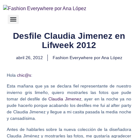
Desfile Claudia Jimenez en
Lifweek 2012
abril 26, 2012
Fashion Everywhere por Ana López
Hola
chic@s
:
Esta mañana que ya se declara fiel representante de nuestro
invierno gris limeño, quiero mostrarles las fotos que pude
tomar del desfile de
Claudia Jimenez
, ayer en la noche ya no
pude hacerlo porque acabando los desfiles me fui al after party
de Claudia Jimenez y llegue a mi casita pasada la media noche
y cansadísima.
Antes de hablarles sobre la nueva colección de la diseñadora
Claudia Jiménez y mostrarles las fotos, me gustaría agradecer