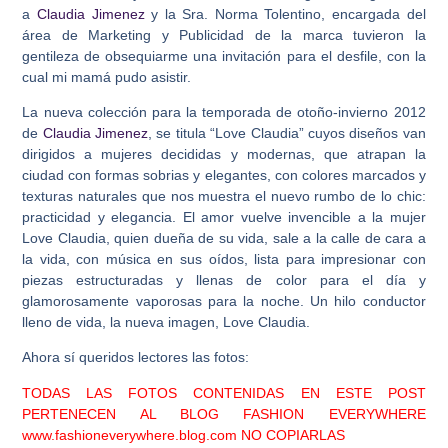
a
Claudia Jimenez
y la Sra. Norma Tolentino, encargada del
área de Marketing y Publicidad de la marca tuvieron la
gentileza de obsequiarme una invitación para el desfile, con la
cual mi mamá pudo asistir.
La nueva colección para la temporada de otoño-invierno 2012
de
Claudia Jimenez
, se titula “Love Claudia” cuyos diseños van
dirigidos a mujeres decididas y modernas, que atrapan la
ciudad con formas sobrias y elegantes, con colores marcados y
texturas naturales que nos muestra el nuevo rumbo de lo chic:
practicidad y elegancia. El amor vuelve invencible a la mujer
Love Claudia, quien dueña de su vida, sale a la calle de cara a
la vida, con música en sus oídos, lista para impresionar con
piezas estructuradas y llenas de color para el día y
glamorosamente vaporosas para la noche. Un hilo conductor
lleno de vida, la nueva imagen, Love Claudia.
Ahora sí queridos lectores las fotos:
TODAS LAS FOTOS CONTENIDAS EN ESTE POST
PERTENECEN AL BLOG FASHION EVERYWHERE
www.fashioneverywhere.blog.com
NO COPIARLAS