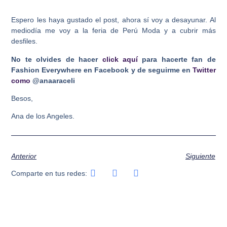
Espero les haya gustado el post, ahora sí voy a desayunar. Al
mediodía me voy a la feria de Perú Moda y a cubrir más
desfiles.
No te olvides de hacer
click aquí
para hacerte fan de
Fashion Everywhere en Facebook y de seguirme en
Twitter
como
@anaaraceli
Besos,
Ana de los Angeles.
Anterior
Siguiente
Comparte en tus redes: