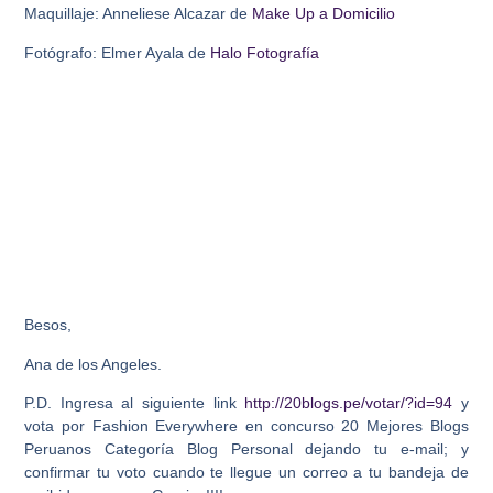
Maquillaje: Anneliese Alcazar de
Make Up a Domicilio
Fotógrafo: Elmer Ayala de
Halo Fotografía
Besos,
Ana de los Angeles.
P.D. Ingresa al siguiente link
http://20blogs.pe/votar/?id=94
y
vota por Fashion Everywhere en concurso 20 Mejores Blogs
Peruanos Categoría Blog Personal dejando tu e-mail; y
confirmar tu voto cuando te llegue un correo a tu bandeja de