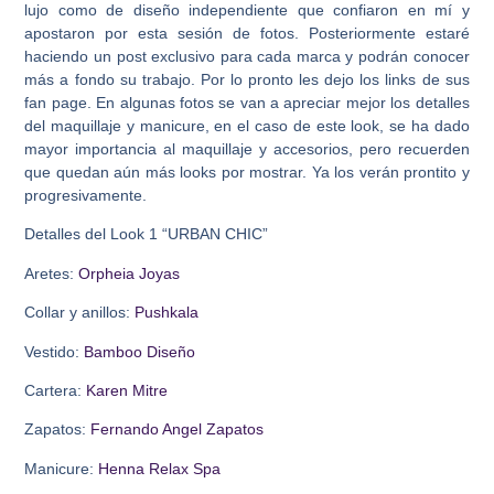
lujo como de diseño independiente que confiaron en mí y
apostaron por esta sesión de fotos. Posteriormente estaré
haciendo un post exclusivo para cada marca y podrán conocer
más a fondo su trabajo. Por lo pronto les dejo los links de sus
fan page. En algunas fotos se van a apreciar mejor los detalles
del maquillaje y manicure, en el caso de este look, se ha dado
mayor importancia al maquillaje y accesorios, pero recuerden
que quedan aún más looks por mostrar. Ya los verán prontito y
progresivamente.
Detalles del Look 1 “URBAN CHIC”
Aretes:
Orpheia Joyas
Collar y anillos:
Pushkala
Vestido:
Bamboo Diseño
Cartera:
Karen Mitre
Zapatos:
Fernando Angel Zapatos
Manicure:
Henna Relax Spa