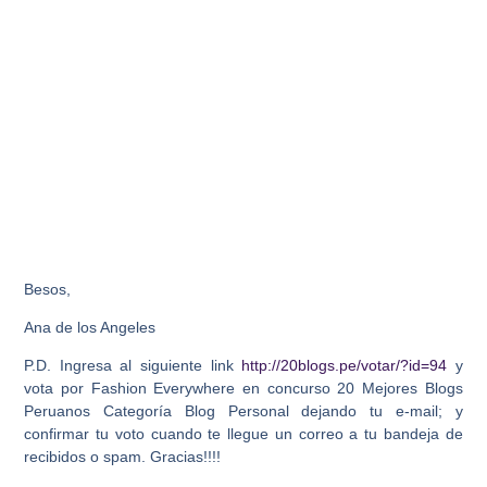
Besos,
Ana de los Angeles
P.D. Ingresa al siguiente link
http://20blogs.pe/votar/?id=94
y
vota por Fashion Everywhere en concurso 20 Mejores Blogs
Peruanos Categoría Blog Personal dejando tu e-mail; y
confirmar tu voto cuando te llegue un correo a tu bandeja de
recibidos o spam. Gracias!!!!