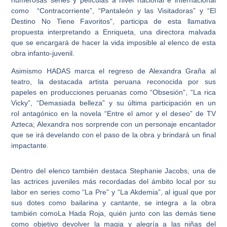
como “Contracorriente”, “Pantaleón y las Visitadoras” y “El
Destino No Tiene Favoritos”, participa de esta llamativa
propuesta interpretando a Enriqueta, una directora malvada
que se encargará de hacer la vida imposible al elenco de esta
obra infanto-juvenil.
Asimismo HADAS marca el regreso de Alexandra Graña al
teatro, la destacada artista peruana reconocida por sus
papeles en producciones peruanas como “Obsesión”, “La rica
Vicky”, “Demasiada belleza” y su última participación en un
rol
antagónico en la novela “Entre el amor y el deseo” de TV
Azteca; Alexandra
nos sorprende con un personaje encantador
que se irá develando con el paso de la obra y brindará un final
impactante.
Dentro del elenco también destaca Stephanie Jacobs, una de
las actrices juveniles más recordadas del ámbito local por su
labor en series como “La Pre” y “La Akdemia”, al igual que por
sus dotes como bailarina y cantante, se integra a la obra
también comoLa Hada Roja, quién junto con las demás tiene
como objetivo devolver la magia y alegría a las niñas del