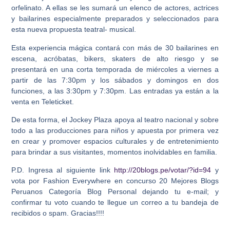
orfelinato. A ellas se les sumará un elenco de actores, actrices
y bailarines especialmente preparados y seleccionados para
esta nueva propuesta teatral- musical.
Esta experiencia mágica contará con más de 30 bailarines en
escena, acróbatas, bikers, skaters de alto riesgo y se
presentará en una corta temporada de miércoles a viernes a
partir de las 7:30pm y los sábados y domingos en dos
funciones, a las 3:30pm y 7:30pm. Las entradas ya están a la
venta en Teleticket.
De esta forma, el Jockey Plaza apoya al teatro nacional y sobre
todo a las producciones para niños y apuesta por primera vez
en crear y promover espacios culturales y de entretenimiento
para brindar a sus visitantes, momentos inolvidables en familia.
P.D. Ingresa al siguiente link
http://20blogs.pe/votar/?id=94
y
vota por Fashion Everywhere en concurso 20 Mejores Blogs
Peruanos Categoría Blog Personal dejando tu e-mail; y
confirmar tu voto cuando te llegue un correo a tu bandeja de
recibidos o spam. Gracias!!!!