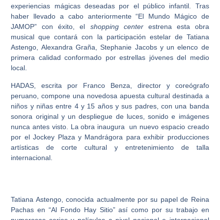
experiencias mágicas deseadas por el público infantil. Tras
haber llevado a cabo anteriormente “El Mundo Mágico de
JAMOP” con éxito, el
shopping center
estrena esta obra
musical que contará con la participación estelar de
Tatiana
Astengo, Alexandra Graña, Stephanie Jacobs
y un elenco de
primera calidad conformado por estrellas jóvenes del medio
local.
HADAS, escrita por Franco Benza, director y coreógrafo
peruano, compone una novedosa apuesta cultural destinada a
niños y niñas entre 4 y 15 años y sus padres, con una banda
sonora original y un despliegue de luces, sonido e imágenes
nunca antes visto. La obra inaugura un nuevo espacio creado
por el Jockey Plaza y Mandrágora para exhibir producciones
artísticas de corte cultural y entretenimiento de talla
internacional.
Tatiana Astengo, conocida actualmente por su papel de Reina
Pachas en “Al Fondo Hay Sitio” así como por su trabajo en
numerosas series y películas a nivel nacional e internacional