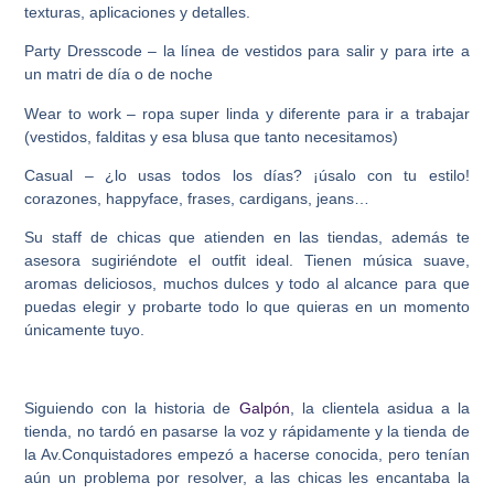
texturas, aplicaciones y detalles.
Party Dresscode – la línea de vestidos para salir y para irte a
un matri de día o de noche
Wear to work – ropa super linda y diferente para ir a trabajar
(vestidos, falditas y esa blusa que tanto necesitamos)
Casual – ¿lo usas todos los días? ¡úsalo con tu estilo!
corazones, happyface, frases, cardigans, jeans…
Su staff de chicas que atienden en las tiendas, además te
asesora sugiriéndote el outfit ideal. Tienen música suave,
aromas deliciosos, muchos dulces y todo al alcance para que
puedas elegir y probarte todo lo que quieras en un momento
únicamente tuyo.
Siguiendo con la historia de
Galpón
, la clientela asidua a la
tienda, no tardó en pasarse la voz y rápidamente y la tienda de
la Av.Conquistadores empezó a hacerse conocida, pero tenían
aún un problema por resolver, a las chicas les encantaba la