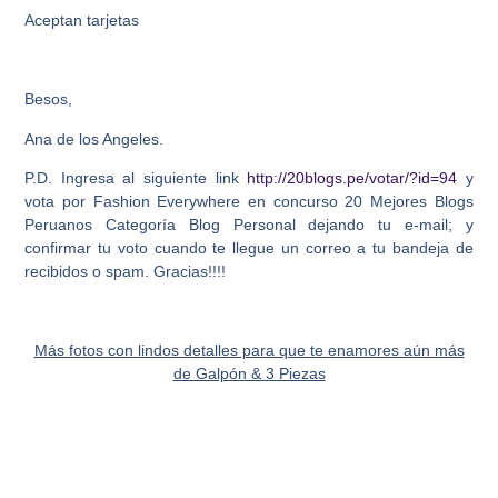
Aceptan tarjetas
Besos,
Ana de los Angeles.
P.D. Ingresa al siguiente link
http://20blogs.pe/votar/?id=94
y
vota por Fashion Everywhere en concurso 20 Mejores Blogs
Peruanos Categoría Blog Personal dejando tu e-mail; y
confirmar tu voto cuando te llegue un correo a tu bandeja de
recibidos o spam. Gracias!!!!
Más fotos con lindos detalles para que te enamores aún más
de Galpón & 3 Piezas