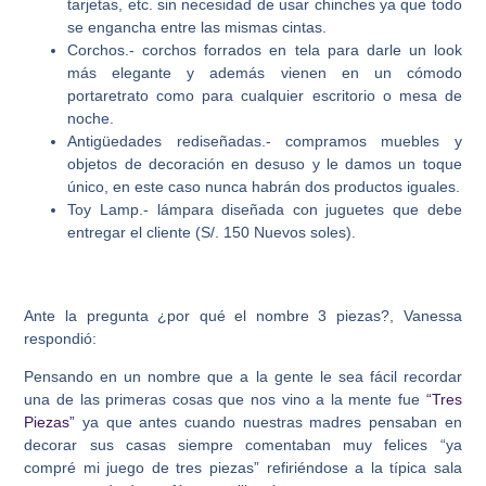
tarjetas, etc. sin necesidad de usar chinches ya que todo
se engancha entre las mismas cintas.
Corchos.- corchos forrados en tela para darle un look
más elegante y además vienen en un cómodo
portaretrato como para cualquier escritorio o mesa de
noche.
Antigüedades rediseñadas.- compramos muebles y
objetos de decoración en desuso y le damos un toque
único, en este caso nunca habrán dos productos iguales.
Toy Lamp.- lámpara diseñada con juguetes que debe
entregar el cliente (S/. 150 Nuevos soles).
Ante la pregunta ¿por qué el nombre 3 piezas?, Vanessa
respondió:
Pensando en un nombre que a la gente le sea fácil recordar
una de las primeras cosas que nos vino a la mente fue
“Tres
Piezas”
ya que antes cuando nuestras madres pensaban en
decorar sus casas siempre comentaban muy felices “ya
compré mi juego de tres piezas” refiriéndose a la típica sala