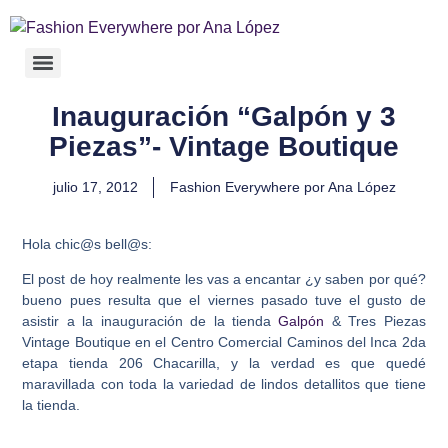
Inauguración “Galpón y 3
Piezas”- Vintage Boutique
julio 17, 2012
Fashion Everywhere por Ana López
Hola chic@s bell@s:
El post de hoy realmente les vas a encantar ¿y saben por qué?
bueno pues resulta que el viernes pasado tuve el gusto de
asistir a la inauguración de la tienda
Galpón
& Tres Piezas
Vintage Boutique en el Centro Comercial Caminos del Inca 2da
etapa tienda 206 Chacarilla
, y la verdad es que quedé
maravillada con toda la variedad de lindos detallitos que tiene
la tienda.