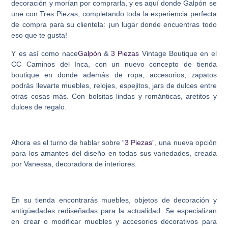
decoración y morían por comprarla, y es aquí donde Galpón se
une con Tres Piezas, completando toda la experiencia perfecta
de compra para su clientela: ¡un lugar donde encuentras todo
eso que te gusta!
Y es así como nace
Galpón
&
3 Piezas
Vintage Boutique
en el
CC Caminos del Inca, con un nuevo concepto de tienda
boutique en donde además de ropa, accesorios, zapatos
podrás llevarte muebles, relojes, espejitos, jars de dulces entre
otras cosas más. Con bolsitas lindas y románticas, aretitos y
dulces de regalo.
Ahora es el turno de hablar sobre
“3 Piezas”
, una nueva opción
para los amantes del diseño en todas sus variedades, creada
por Vanessa, decoradora de interiores.
En su tienda encontrarás muebles, objetos de decoración y
antigüedades rediseñadas para la actualidad. Se especializan
en crear o modificar muebles y accesorios decorativos para