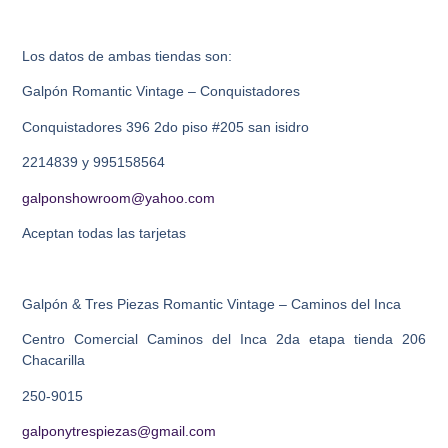
Los datos de ambas tiendas son:
Galpón Romantic Vintage – Conquistadores
Conquistadores 396 2do piso #205 san isidro
2214839 y 995158564
galponshowroom@yahoo.com
Aceptan todas las tarjetas
Galpón & Tres Piezas Romantic Vintage – Caminos del Inca
Centro Comercial Caminos del Inca 2da etapa tienda 206
Chacarilla
250-9015
galponytrespiezas@gmail.com