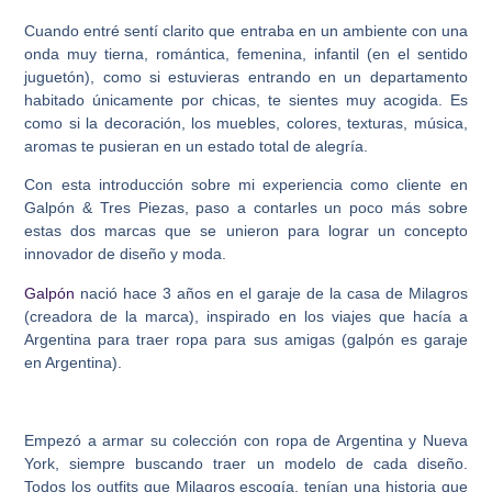
Cuando entré sentí clarito que entraba en un ambiente con una
onda muy tierna, romántica, femenina, infantil (en el sentido
juguetón), como si estuvieras entrando en un departamento
habitado únicamente por chicas, te sientes muy acogida. Es
como si la decoración, los muebles, colores, texturas, música,
aromas te pusieran en un estado total de alegría.
Con esta introducción sobre mi experiencia como cliente en
Galpón & Tres Piezas, paso a contarles un poco más sobre
estas dos marcas que se unieron para lograr un concepto
innovador de diseño y moda.
Galpón
nació hace 3 años en el garaje de la casa de Milagros
(creadora de la marca), inspirado en los viajes que hacía a
Argentina para traer ropa para sus amigas (galpón es garaje
en Argentina).
Empezó a armar su colección con ropa de Argentina y Nueva
York, siempre buscando traer un modelo de cada diseño.
Todos los outfits que Milagros escogía, tenían una historia que