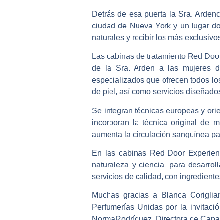
Detrás de esa puerta la Sra. Arden
ciudad de Nueva York y un lugar do
naturales y recibir los más exclusivo
Las cabinas de tratamiento
Red Doo
de la Sra. Arden a las mujeres d
especializados que ofrecen todos los
de piel, así como servicios diseñados p
Se integran técnicas europeas y orie
incorporan la técnica original de m
aumenta la circulación sanguínea par
En las cabinas
Red Door Experie
naturaleza y ciencia, para desarro
servicios de calidad, con ingredient
Muchas gracias a Blanca Coriglia
Perfumerías Unidas por la invitaci
NormaRodríguez, Directora de Capaci