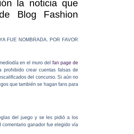
ión la noticia que
 de Blog Fashion
 YA FUE NOMBRADA. POR FAVOR
 mediodía en el muro del
fan page de
a prohibido crear cuentas falsas de
escalificados del concurso. Si aún no
amigos que también se hagan fans para
las del juego y se les pidió a los
l comentario ganador fue elegido vía