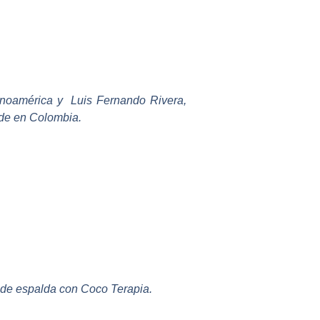
inoamérica y Luis Fernando Rivera,
ede en Colombia.
 de espalda con Coco Terapia.