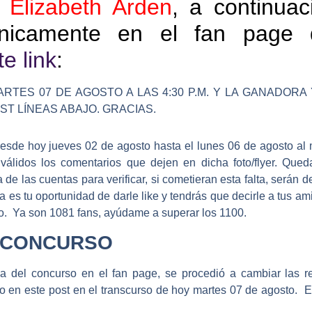
Elizabeth Arden
, a continuac
únicamente en el fan page
e link
:
RTES 07 DE AGOSTO A LAS 4:30 P.M. Y LA GANADORA
ST LÍNEAS ABAJO. GRACIAS.
a desde hoy jueves 02 de agosto hasta el lunes 06 de agosto al
álidos los comentarios que dejen en dicha foto/flyer. Qued
de las cuentas para verificar, si cometieran esta falta, serán d
 es tu oportunidad de darle like y tendrás que decirle a tus 
io. Ya son 1081 fans, ayúdame a superar los 1100.
 CONCURSO
 del concurso en el fan page, se procedió a cambiar las reg
 en este post en el transcurso de hoy martes 07 de agosto. E