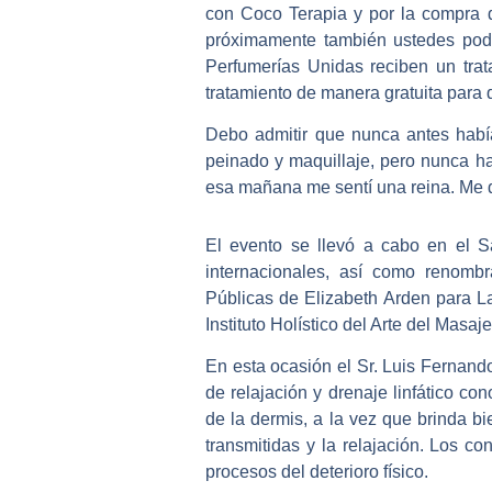
con Coco Terapia y por la compra d
próximamente también ustedes podrá
Perfumerías Unidas reciben un trat
tratamiento de manera gratuita para 
Debo admitir que nunca antes había
peinado y maquillaje, pero nunca hab
esa mañana me sentí una reina. Me 
El evento se llevó a cabo en el S
internacionales, así como renombr
Públicas de Elizabeth Arden para L
Instituto Holístico del Arte del Masa
En esta ocasión el Sr. Luis Fernand
de relajación y drenaje linfático c
de la dermis, a la vez que brinda b
transmitidas y la relajación. Los c
procesos del deterioro físico.