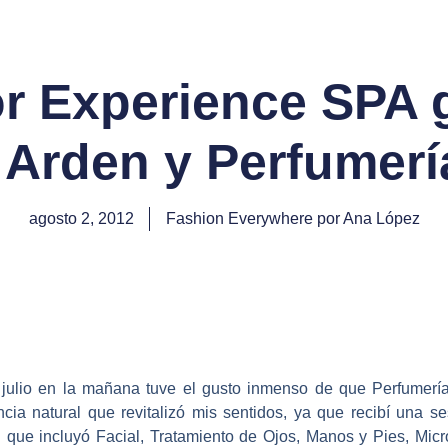
r Experience SPA g
 Arden y Perfumer
agosto 2, 2012
Fashion Everywhere por Ana López
 julio en la mañana tuve el gusto inmenso de que Perfumería
ncia natural que revitalizó mis sentidos, ya que recibí una 
 que incluyó Facial, Tratamiento de Ojos, Manos y Pies, Mic