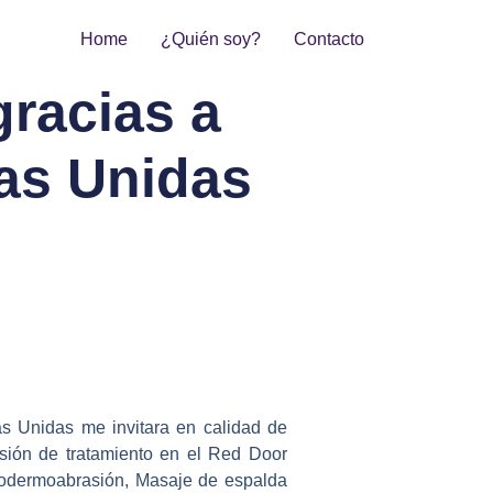
Home
¿Quién soy?
Contacto
racias a
ías Unidas
s Unidas me invitara en calidad de
sesión de tratamiento en el Red Door
rodermoabrasión, Masaje de espalda