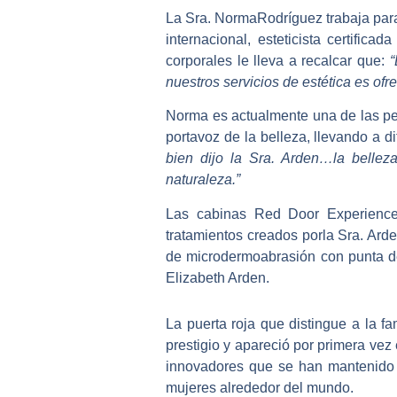
La Sra. NormaRodríguez trabaja par
internacional, esteticista certific
corporales le lleva a recalcar que:
“
nuestros servicios de estética es ofre
Norma es actualmente una de las per
portavoz de la belleza, llevando a d
bien dijo la Sra. Arden…la bellez
naturaleza.”
Las cabinas Red Door Experience 
tratamientos creados porla Sra. Arde
de microdermoabrasión con punta de 
Elizabeth Arden.
La puerta roja que distingue a la 
prestigio y apareció por primera vez
innovadores que se han mantenido fi
mujeres alrededor del mundo.