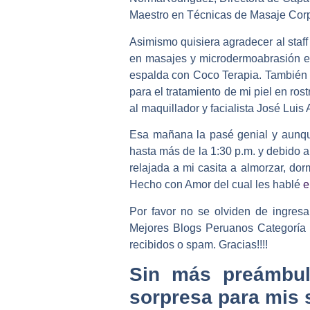
Maestro en Técnicas de Masaje Corpor
Asimismo quisiera agradecer al staff
en masajes y microdermoabrasión e
espalda con Coco Terapia. También 
para el tratamiento de mi piel en ros
al maquillador y facialista José Lui
Esa mañana la pasé genial y aunque
hasta más de la 1:30 p.m. y debido a
relajada a mi casita a almorzar, dor
Hecho con Amor del cual les hablé
e
Por favor no se olviden de ingresa
Mejores Blogs Peruanos
Categoría
recibidos o spam. Gracias!!!!
Sin más preámbulo
sorpresa para mis 