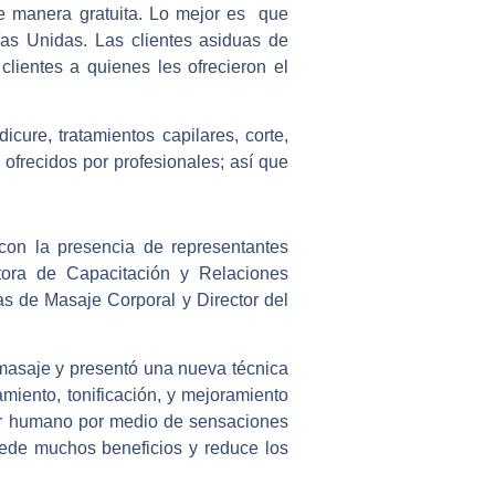
de manera gratuita. Lo mejor es que
ías Unidas. Las clientes asiduas de
lientes a quienes les ofrecieron el
ure, tratamientos capilares, corte,
 ofrecidos por profesionales; así que
con la presencia de representantes
ctora de Capacitación y Relaciones
s de Masaje Corporal y Director del
 masaje y presentó una nueva técnica
miento, tonificación, y mejoramiento
 ser humano por medio de sensaciones
de muchos beneficios y reduce los