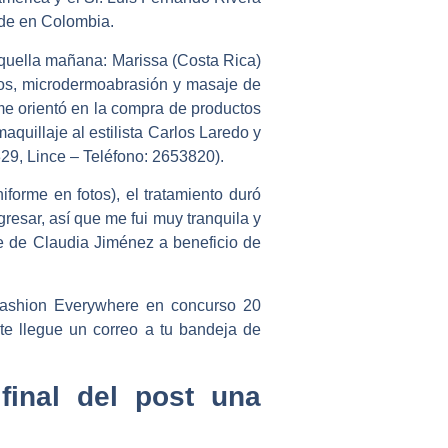
ede en Colombia.
 aquella mañana: Marissa (Costa Rica)
os, microdermoabrasión y masaje de
e orientó en la compra de productos
aquillaje al estilista Carlos Laredo y
329, Lince – Teléfono: 2653820).
orme en fotos), el tratamiento duró
resar, así que me fui muy tranquila y
ove de Claudia Jiménez a beneficio de
Fashion Everywhere en concurso 20
te llegue un correo a tu bandeja de
final del post una