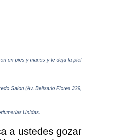
ron en pies y manos y te deja la piel
redo Salon (Av. Belisario Flores 329,
erfumerías Unidas.
oca a ustedes gozar