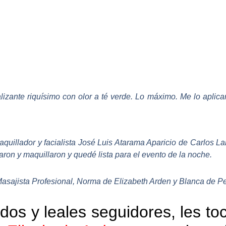
alizante riquísimo con olor a té verde. Lo máximo. Me lo aplica
maquillador y facialista José Luis Atarama Aparicio de Carlos La
ron y maquillaron y quedé lista para el evento de la noche.
asajista Profesional, Norma de Elizabeth Arden y Blanca de P
dos y leales seguidores, les t