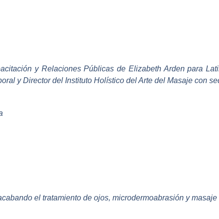
acitación y Relaciones Públicas de Elizabeth Arden para Lat
al y Director del Instituto Holístico del Arte del Masaje con s
a
acabando el tratamiento de ojos, microdermoabrasión y masaje