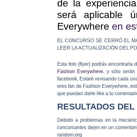
de la experiencia
será aplicable 
Everywhere
en est
EL CONCURSO SE CERRÓ EL MA
LEER LA ACTUALIZACIÓN DEL PO
Esta foto (flyer) podrás encontrarl
Fashion Everywhere
, y
sólo
serán v
facebook. Estaré revisando cada una 
eres fan de Fashion Everywhere, esta
que puedan darle like a tu comentar
RESULTADOS DEL
Debido a problemas en la mecánica
concursantes dejen en un comentario
random.org