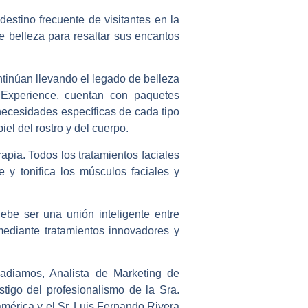
stino frecuente de visitantes en la
 belleza para resaltar sus encantos
tinúan llevando el legado de belleza
Experience
, cuentan con paquetes
 necesidades específicas de cada tipo
iel del rostro y del cuerpo.
apia. Todos los tratamientos faciales
e y tonifica los músculos faciales y
ebe ser una unión inteligente entre
mediante tratamientos innovadores y
adiamos, Analista de Marketing de
tigo del profesionalismo de la Sra.
mérica y el Sr. Luis Fernando Rivera