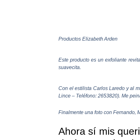
Productos Elizabeth Arden
Este producto es un exfoliante revit
suavecita.
Con el estilista Carlos Laredo y al 
Lince – Teléfono: 2653820). Me peina
Finalmente una foto con Fernando, M
Ahora sí mis queri