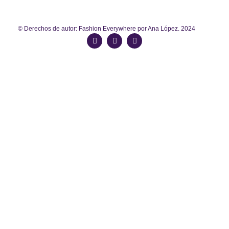
© Derechos de autor: Fashion Everywhere por Ana López. 2024