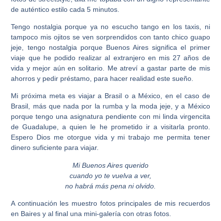
de auténtico estilo cada 5 minutos.
Tengo nostalgia porque ya no escucho tango en los taxis, ni
tampoco mis ojitos se ven sorprendidos con tanto chico guapo
jeje, tengo nostalgia porque Buenos Aires significa el primer
viaje que he podido realizar al extranjero en mis 27 años de
vida y mejor aún en solitario. Me atreví a gastar parte de mis
ahorros y pedir préstamo, para hacer realidad este sueño.
Mi próxima meta es viajar a Brasil o a México, en el caso de
Brasil, más que nada por la rumba y la moda jeje, y a México
porque tengo una asignatura pendiente con mi linda virgencita
de Guadalupe, a quien le he prometido ir a visitarla pronto.
Espero Dios me otorgue vida y mi trabajo me permita tener
dinero suficiente para viajar.
Mi Buenos Aires querido
cuando yo te vuelva a ver,
no habrá más pena ni olvido.
A continuación les muestro fotos principales de mis recuerdos
en Baires y al final una mini-galería con otras fotos.