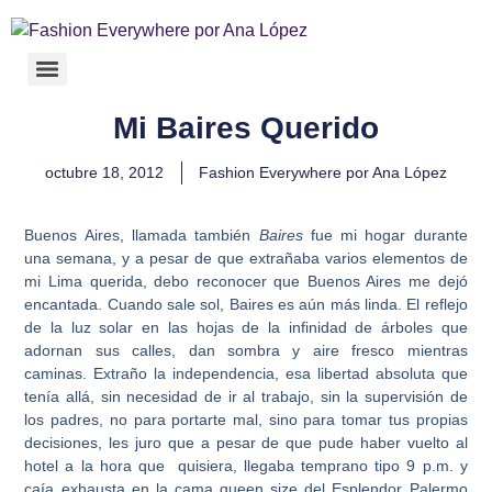
Mi Baires Querido
octubre 18, 2012
Fashion Everywhere por Ana López
Buenos Aires, llamada también
Baires
fue mi hogar durante
una semana, y a pesar de que extrañaba varios elementos de
mi Lima querida, debo reconocer que Buenos Aires me dejó
encantada. Cuando sale sol, Baires es aún más linda. El reflejo
de la luz solar en las hojas de la infinidad de árboles que
adornan sus calles, dan sombra y aire fresco mientras
caminas. Extraño la independencia, esa libertad absoluta que
tenía allá, sin necesidad de ir al trabajo, sin la supervisión de
los padres, no para portarte mal, sino para tomar tus propias
decisiones, les juro que a pesar de que pude haber vuelto al
hotel a la hora que quisiera, llegaba temprano tipo 9 p.m. y
caía exhausta en la cama queen size del Esplendor Palermo