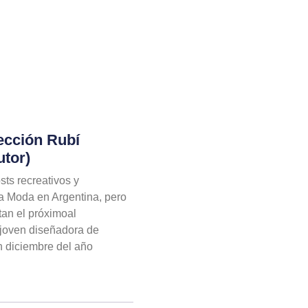
ección Rubí
utor)
ts recreativos y
la Moda en Argentina, pero
stan el próximoal
a joven diseñadora de
 diciembre del año