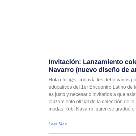
Invitación: Lanzamiento col
Navarro (nuevo diseño de a
Hola chic@s: Todavía les debo varios pos
educativos del 1er Encuentro Latino de 
es justo y necesario invitarlos a que asi
lanzamiento oficial de la colección de l
modas Rubí Navarro, quien se graduó en
Leer Más