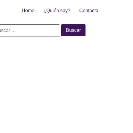
Home
¿Quién soy?
Contacto