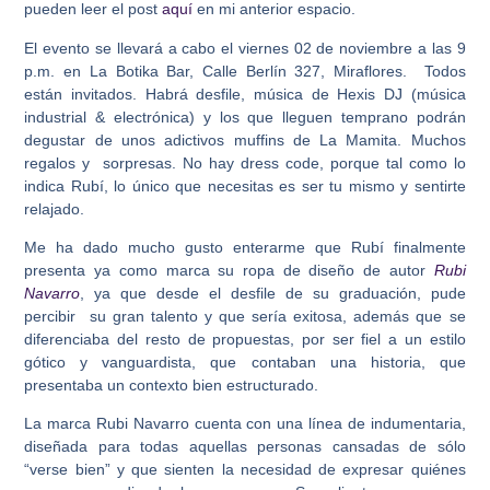
pueden leer el post
aquí
en mi anterior espacio.
El evento se llevará a cabo el viernes 02 de noviembre a las 9
p.m. en La Botika Bar, Calle Berlín 327, Miraflores. Todos
están invitados. Habrá desfile, música de Hexis DJ (música
industrial & electrónica) y los que lleguen temprano podrán
degustar de unos adictivos muffins de La Mamita. Muchos
regalos y sorpresas. No hay dress code, porque tal como lo
indica Rubí, lo único que necesitas es ser tu mismo y sentirte
relajado.
Me ha dado mucho gusto enterarme que Rubí finalmente
presenta ya como marca su ropa de diseño de autor
Rubi
Navarro
, ya que desde el desfile de su graduación, pude
percibir su gran talento y que sería exitosa, además que se
diferenciaba del resto de propuestas, por ser fiel a un estilo
gótico y vanguardista, que contaban una historia, que
presentaba un contexto bien estructurado.
La marca Rubi Navarro cuenta con una línea de indumentaria,
diseñada para todas aquellas personas cansadas de sólo
“verse bien” y que sienten la necesidad de expresar quiénes