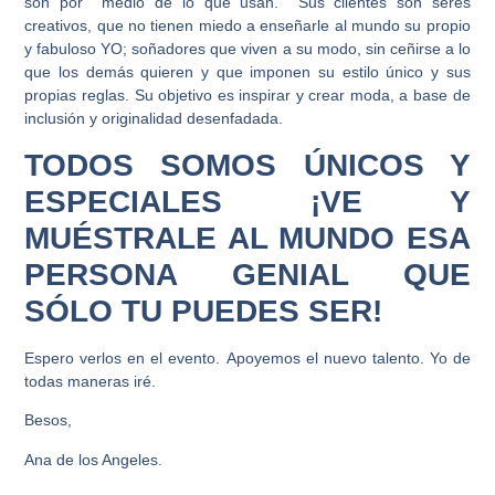
son por medio de lo que usan. Sus clientes son seres
creativos, que no tienen miedo a enseñarle al mundo su propio
y fabuloso YO; soñadores que viven a su modo, sin ceñirse a lo
que los demás quieren y que imponen su estilo único y sus
propias reglas. Su objetivo es inspirar y crear moda, a base de
inclusión y originalidad desenfadada.
TODOS SOMOS ÚNICOS Y
ESPECIALES ¡VE Y
MUÉSTRALE AL MUNDO ESA
PERSONA GENIAL QUE
SÓLO TU PUEDES SER!
Espero verlos en el evento. Apoyemos el nuevo talento. Yo de
todas maneras iré.
Besos,
Ana de los Angeles.