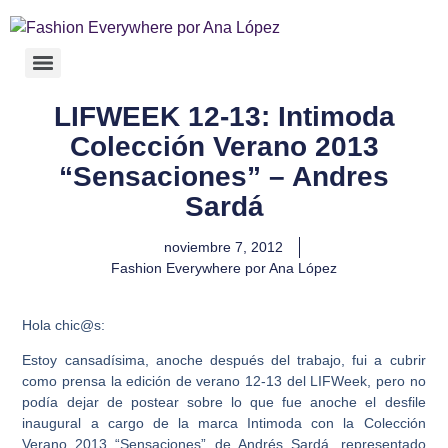
LIFWEEK 12-13: Intimoda
Colección Verano 2013
“Sensaciones” – Andres
Sardá
noviembre 7, 2012
Fashion Everywhere por Ana López
Hola chic@s:
Estoy cansadísima, anoche después del trabajo, fui a cubrir
como prensa la edición de verano 12-13 del LIFWeek, pero no
podía dejar de postear sobre lo que fue anoche el desfile
inaugural a cargo de la marca Intimoda con la Colección
Verano 2013 “Sensaciones” de Andrés Sardá, representado