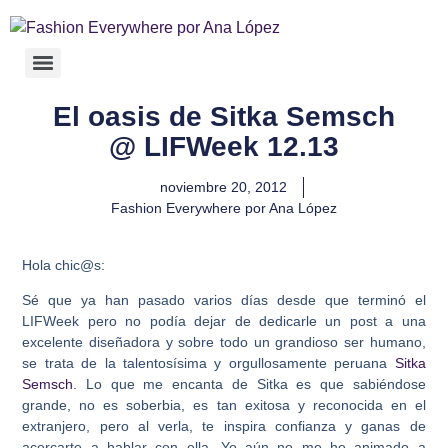
El oasis de Sitka Semsch
@ LIFWeek 12.13
noviembre 20, 2012
Fashion Everywhere por Ana López
Hola chic@s:
Sé que ya han pasado varios días desde que terminó el
LIFWeek pero no podía dejar de dedicarle un post a una
excelente diseñadora y sobre todo un grandioso ser humano,
se trata de la talentosísima y orgullosamente peruana
Sitka
Semsch
. Lo que me encanta de Sitka es que sabiéndose
grande, no es soberbia, es tan exitosa y reconocida en el
extranjero, pero al verla, te inspira confianza y ganas de
acercarte a hablar con ella. Yo aún no me he animado a