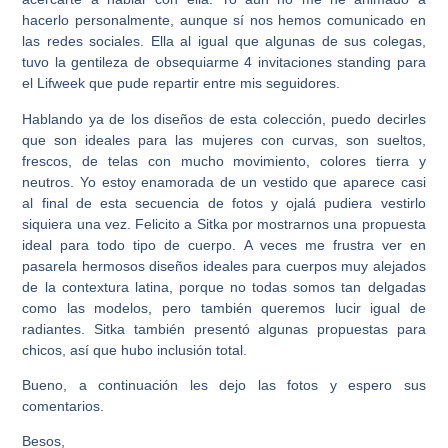
hacerlo personalmente, aunque sí nos hemos comunicado en
las redes sociales. Ella al igual que algunas de sus colegas,
tuvo la gentileza de obsequiarme 4 invitaciones standing para
el Lifweek que pude repartir entre mis seguidores.
Hablando ya de los diseños de esta colección, puedo decirles
que son ideales para las mujeres con curvas, son sueltos,
frescos, de telas con mucho movimiento, colores tierra y
neutros. Yo estoy enamorada de un vestido que aparece casi
al final de esta secuencia de fotos y ojalá pudiera vestirlo
siquiera una vez. Felicito a Sitka por mostrarnos una propuesta
ideal para todo tipo de cuerpo. A veces me frustra ver en
pasarela hermosos diseños ideales para cuerpos muy alejados
de la contextura latina, porque no todas somos tan delgadas
como las modelos, pero también queremos lucir igual de
radiantes. Sitka también presentó algunas propuestas para
chicos, así que hubo inclusión total.
Bueno, a continuación les dejo las fotos y espero sus
comentarios.
Besos,