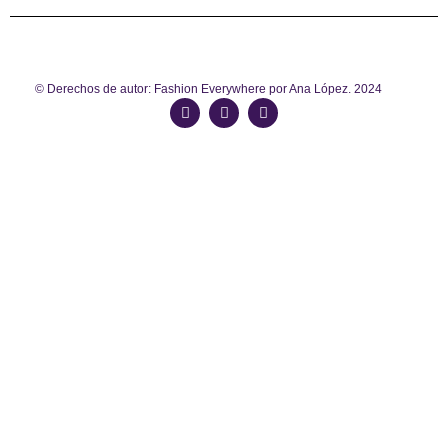
© Derechos de autor: Fashion Everywhere por Ana López. 2024