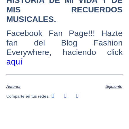
HISTORIA DE MI VIDA Y DE
MIS RECUERDOS
MUSICALES.
Facebook Fan Page!!! Hazte
fan del Blog Fashion
Everywhere, haciendo click
aquí
Anterior
Siguiente
Comparte en tus redes: