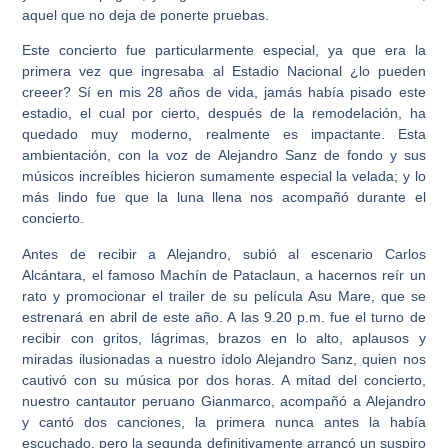
aquel que no deja de ponerte pruebas.
Este concierto fue particularmente especial, ya que era la
primera vez que ingresaba al Estadio Nacional ¿lo pueden
creeer? Sí en mis 28 años de vida, jamás había pisado este
estadio, el cual por cierto, después de la remodelación, ha
quedado muy moderno, realmente es impactante. Esta
ambientación, con la voz de Alejandro Sanz de fondo y sus
músicos increíbles hicieron sumamente especial la velada; y lo
más lindo fue que la luna llena nos acompañó durante el
concierto.
Antes de recibir a Alejandro, subió al escenario Carlos
Alcántara, el famoso Machín de Pataclaun, a hacernos reír un
rato y promocionar el trailer de su película Asu Mare, que se
estrenará en abril de este año. A las 9.20 p.m. fue el turno de
recibir con gritos, lágrimas, brazos en lo alto, aplausos y
miradas ilusionadas a nuestro ídolo Alejandro Sanz, quien nos
cautivó con su música por dos horas. A mitad del concierto,
nuestro cantautor peruano Gianmarco, acompañó a Alejandro
y cantó dos canciones, la primera nunca antes la había
escuchado, pero la segunda definitivamente arrancó un suspiro