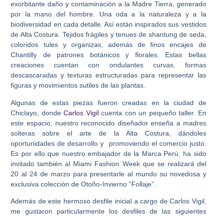
exorbitante daño y contaminación a la Madre Tierra, generado
por la mano del hombre. Una oda a la naturaleza y a la
biodiversidad en cada detalle. Así están inspirados sus vestidos
de Alta Costura. Tejidos frágiles y tenues de shantung de seda,
coloridos tules y organizas, además de finos encajes de
Chantilly de patrones botánicos y florales. Estas bellas
creaciones cuentan con ondulantes curvas, formas
descascaradas y texturas estructuradas para representar las
figuras y movimientos sutiles de las plantas.
Algunas de estas piezas fueron creadas en la ciudad de
Chiclayo, donde
Carlos Vigil
cuenta con un pequeño taller. En
este espacio, nuestro reconocido diseñador enseña a madres
solteras sobre el arte de la Alta Costura, dándoles
oportunidades de desarrollo y promoviendo el comercio justo.
Es por ello que nuestro embajador de la Marca Perú, ha sido
invitado también al Miami Fashion Week que se realizará del
20 al 24 de marzo para presentarle al mundo su novedosa y
exclusiva colección de Otoño-Invierno “Follaje”.
Además de este hermoso desfile inicial a cargo de Carlos Vigil,
me gustaron particularmente los desfiles de las siguientes