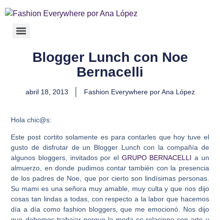
Blogger Lunch con Noe
Bernacelli
abril 18, 2013
Fashion Everywhere por Ana López
Hola chic@s:
Este post cortito solamente es para contarles que hoy tuve el
gusto de disfrutar de un Blogger Lunch con la compañía de
algunos bloggers, invitados por el
GRUPO BERNACELLI
a un
almuerzo, en donde pudimos contar también con la presencia
de los padres de Noe, que por cierto son lindísimas personas.
Su mami es una señora muy amable, muy culta y que nos dijo
cosas tan lindas a todas, con respecto a la labor que hacemos
día a día como fashion bloggers, que me emocionó. Nos dijo
que debemos trabajar porque la moda se relacione con arte y