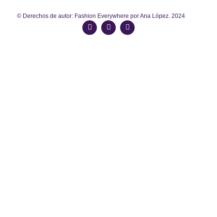
© Derechos de autor: Fashion Everywhere por Ana López. 2024