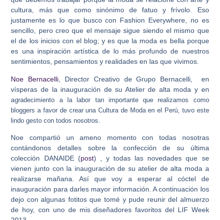
cultura, más que como sinónimo de fatuo y frívolo. Eso
justamente es lo que busco con Fashion Everywhere, no es
sencillo, pero creo que el mensaje sigue siendo el mismo que
el de los inicios con el blog; y es que la moda es bella porque
es una inspiración artística de lo más profundo de nuestros
sentimientos, pensamientos y realidades en las que vivimos.
Noe Bernacelli
, Director Creativo de Grupo Bernacelli, en
vísperas de la inauguración de su Atelier de alta moda y en
a
gradecimiento a la labor tan importante que realizamos como
bloggers a favor de crear una Cultura de Moda en el Perú, tuvo este
lindo gesto con todos nosotros.
Noe compartió un ameno momento con todas nosotras
contándonos detalles sobre la confección de su última
colección DANAIDE (
post
) , y todas las novedades que se
vienen junto con la inauguración de su atelier de alta moda a
realizarse mañana. Así que voy a esperar al cóctel de
inauguración para darles mayor información. A continuación los
dejo con algunas fotitos que tomé y pude reunir del almuerzo
de hoy, con uno de mis diseñadores favoritos del LIF Week