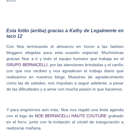
2013.
Esta fotito (arriba) gracias a Kathy de Legalmente en
taco 12
Con Noe terminando el almuerzo en honor a las fashion
bloggers elegidas para esta ocasión especial. Muchísimas
gracias Noe a tí y todo el equipo humano que trabaja en el
GRUPO BERNACELLI,
por las atenciones brindadas y el cariño
con que nos reciben y nos agradecen el trabajo diario que
realizamos en nuestros blogs. Muestras de agradecimiento
como las de ustedes, nos impulsan a seguir adelante, a pesar
de las dificultades y a amar con mucha pasión lo que hacemos.
Y para engreírnos aún más, Noe nos regaló una linda agenda
con el logo de
NOE BERNACELLI HAUTE COUTURE
grabado
en el forro, junto con la invitación al cóctel de inauguración a
realizarse mañana.