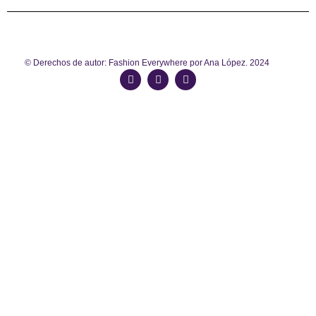
© Derechos de autor: Fashion Everywhere por Ana López. 2024