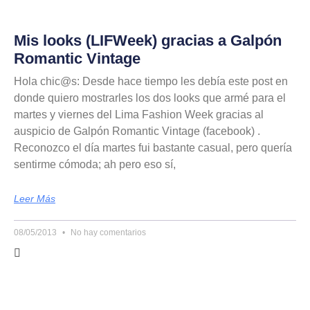
Mis looks (LIFWeek) gracias a Galpón
Romantic Vintage
Hola chic@s: Desde hace tiempo les debía este post en
donde quiero mostrarles los dos looks que armé para el
martes y viernes del Lima Fashion Week gracias al
auspicio de Galpón Romantic Vintage (facebook) .
Reconozco el día martes fui bastante casual, pero quería
sentirme cómoda; ah pero eso sí,
Leer Más
08/05/2013
No hay comentarios