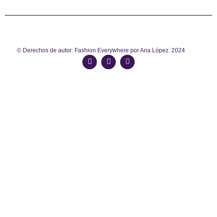
© Derechos de autor: Fashion Everywhere por Ana López. 2024