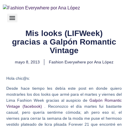
Mis looks (LIFWeek)
gracias a Galpón Romantic
Vintage
mayo 8, 2013
Fashion Everywhere por Ana López
Hola chic@s:
Desde hace tiempo les debía este post en donde quiero
mostrarles los dos looks que armé para el martes y viernes del
Lima Fashion Week gracias al auspicio de
Galpón Romantic
Vintage (facebook)
. Reconozco el día martes fui bastante
casual, pero quería sentirme cómoda; ah pero eso sí, el
viernes para cerrar la semana de la moda me puse el hermoso
vestido plateado de licra plisada Forever 21 que encontré en