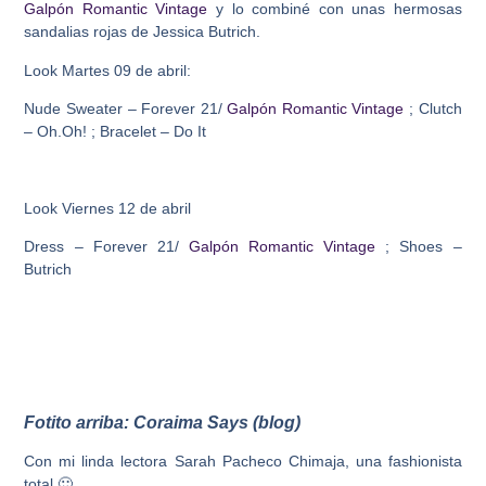
Galpón Romantic Vintage
y lo combiné con unas hermosas
sandalias rojas de Jessica Butrich.
Look Martes 09 de abril:
Nude Sweater – Forever 21/
Galpón Romantic Vintage
; Clutch
– Oh.Oh! ; Bracelet – Do It
Look Viernes 12 de abril
Dress – Forever 21/
Galpón Romantic Vintage
; Shoes –
Butrich
Fotito arriba: Coraima Says (blog)
Con mi linda lectora Sarah Pacheco Chimaja, una fashionista
total 🙂