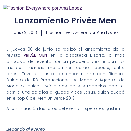
Lanzamiento Privée Men
junio 9, 2013
Fashion Everywhere por Ana López
El jueves 06 de junio se realizó el lanzamiento de la
revista
PRIVÉE MEN
en la discoteca Bizarro, lo más
atractivo del evento fue un pequeño desfile con las
mejores marcas masculinas como Lacoste, entre
otros. Tuve el gusto de encontrarme con Richard
Dulanto de RD Producciones de Moda y Agencia de
Modelos, quien llevó a dos de sus modelos para el
desfile, uno de ellos el guapo Alexis Jesus, quien quedó
en el top 6 del Men Universe 2013.
A continuación las fotos del evento. Espero les gusten.
Llegando al evento