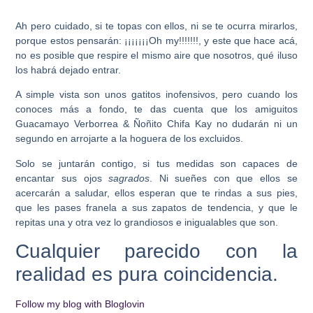
Ah pero cuidado, si te topas con ellos, ni se te ocurra mirarlos,
porque estos pensarán:
¡¡¡¡¡¡¡Oh my!!!!!!!
, y este que hace acá,
no es posible que respire el mismo aire que nosotros, qué iluso
los habrá dejado entrar.
A simple vista son unos gatitos inofensivos, pero cuando los
conoces más a fondo, te das cuenta que los amiguitos
Guacamayo Verborrea & Ñoñito Chifa Kay no dudarán ni un
segundo en arrojarte a la hoguera de los excluidos.
Solo se juntarán contigo, si tus medidas son capaces de
encantar sus ojos
sagrados
. Ni sueñes con que ellos se
acercarán a saludar, ellos esperan que te rindas a sus pies,
que les pases franela a sus zapatos de tendencia, y que le
repitas una y otra vez lo grandiosos e inigualables que son.
Cualquier parecido con la
realidad es pura coincidencia.
Follow my blog with Bloglovin