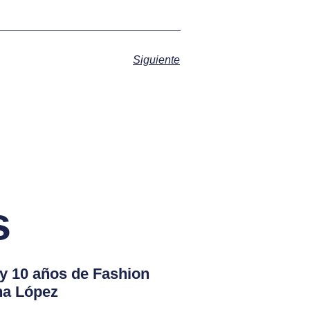
Siguiente
s
 y 10 años de Fashion
na López