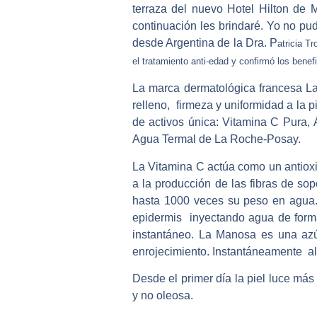
terraza del nuevo Hotel Hilton de 
continuación les brindaré. Yo no pud
desde Argentina de la Dra. P
atricia Tr
el tratamiento anti-edad y confirmó los benef
La marca dermatológica francesa L
relleno, firmeza y uniformidad a la
de activos única: Vitamina C Pura,
Agua Termal de La Roche-Posay.
La Vitamina C actúa como un antioxid
a la producción de las fibras de so
hasta 1000 veces su peso en agua. A
epidermis inyectando agua de forma
instantáneo. La Manosa es una azúc
enrojecimiento. Instantáneamente alis
Desde el primer día la piel luce más
y no oleosa.