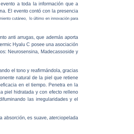
 evento a toda la información que a
ina. El evento contó con la presencia
imiento cutáneo, lo último en innovación para
to anti arrugas, que además aporta
edermic Hyalu C posee una asociación
ivos: Neurosensina, Madecassoside y
ando el tono y reafirmándola, gracias
nente natural de la piel que retiene
eficacia en el tiempo. Penetra en la
piel hidratada y con efecto relleno
ifuminando las irregularidades y el
da absorción, es suave, aterciopelada