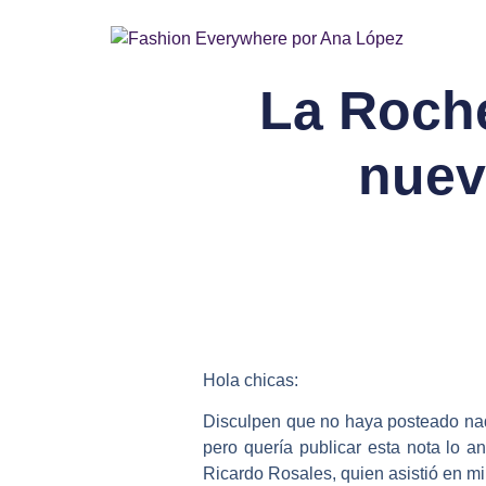
La Roch
nuev
Hola chicas:
Disculpen que no haya posteado nad
pero quería publicar esta nota lo a
Ricardo Rosales, quien asistió en m