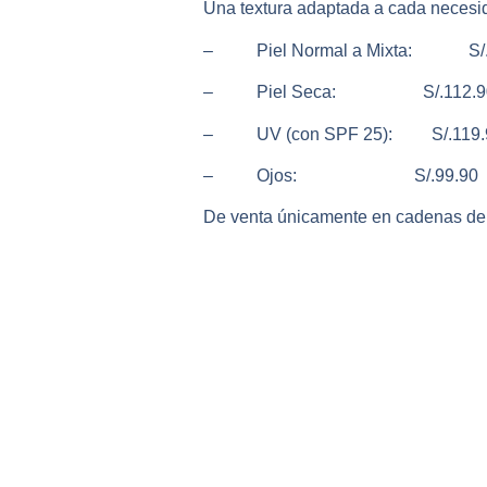
Una textura adaptada a cada necesi
– Piel Normal a Mixta: S/.
– Piel Seca: S/.112.9
– UV (con SPF 25): S/.119.
– Ojos: S/.99.90
De venta únicamente en cadenas de f