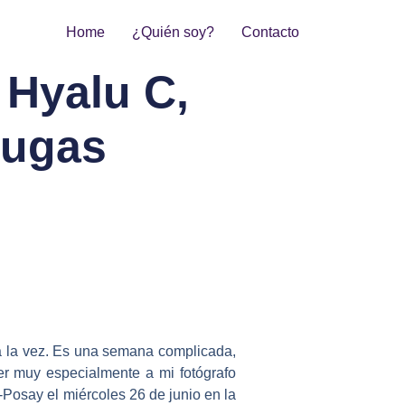
Home
¿Quién soy?
Contacto
Hyalu C,
rugas
a la vez. Es una semana complicada,
cer muy especialmente a mi fotógrafo
Posay el miércoles 26 de junio en la