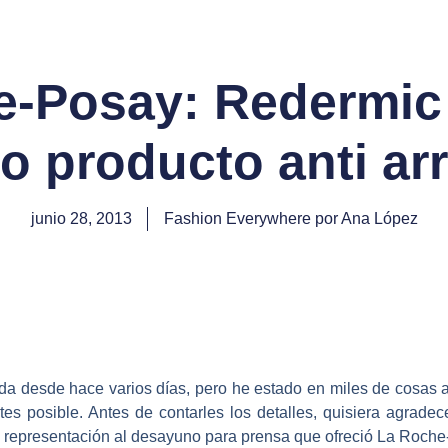
e-Posay: Redermic 
o producto anti ar
junio 28, 2013
Fashion Everywhere por Ana López
a desde hace varios días, pero he estado en miles de cosas 
ntes posible. Antes de contarles los detalles, quisiera agrade
i representación al desayuno para prensa que ofreció La Roche-