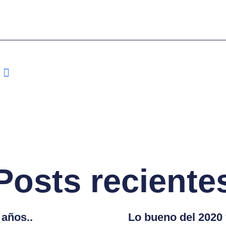
Posts reciente
años..
Lo bueno del 2020