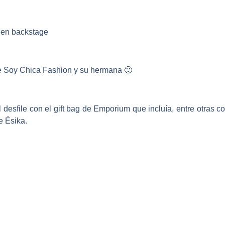
 en backstage
e Soy Chica Fashion y su hermana 🙂
esfile con el gift bag de Emporium que incluía, entre otras c
e Ésika.