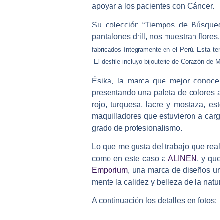
apoyar a los pacientes con Cáncer.
Su colección “Tiempos de Búsqued
pantalones drill, nos muestran flore
fabricados íntegramente en el Perú. Esta 
El desfile incluyo bijouterie de Corazón de
Ésika, la marca que mejor conoce 
presentando una paleta de colores a
rojo, turquesa, lacre y mostaza, es
maquilladores que estuvieron a carg
grado de profesionalismo.
Lo que me gusta del trabajo que rea
como en este caso a
ALINEN
, y qu
Emporium
, una marca de diseños ur
mente la calidez y belleza de la natu
A continuación los detalles en fotos: