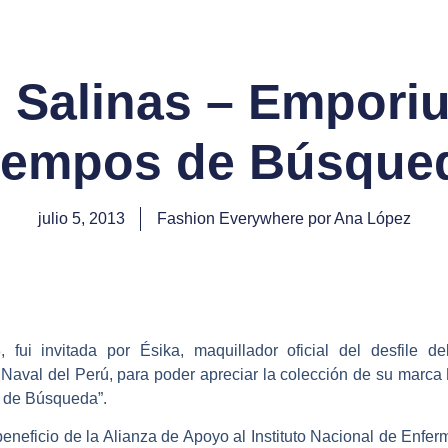
 Salinas – Empori
iempos de Búsque
julio 5, 2013
Fashion Everywhere por Ana López
 fui invitada por Ésika, maquillador oficial del desfile 
 Naval del Perú, para poder apreciar la colección de su marca
 de Búsqueda”.
beneficio de la Alianza de Apoyo al Instituto Nacional de Enf