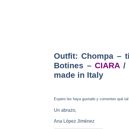
Outfit: Chompa – t
Botines –
CIARA
/ 
made in Italy
Espero les haya gustado y comenten qué tal l
Un abrazo,
Ana López Jiménez