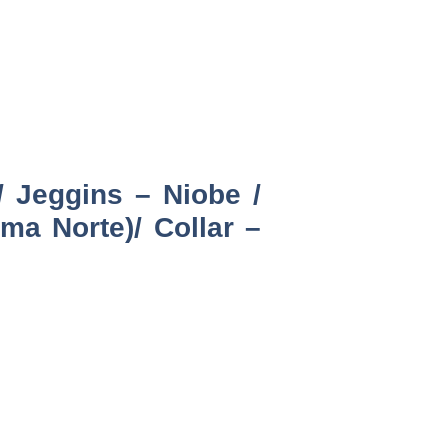
/ Jeggins – Niobe /
ima Norte)/ Collar –