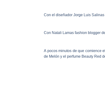
Con el diseñador Jorge Luis Salinas
Con Natali Lamas fashion blogger d
A pocos minutos de que comience el d
de Melón y el perfume Beauty Red d