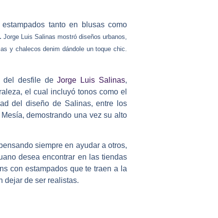
e estampados tanto en blusas como
.
Jorge Luis Salinas mostró diseños urbanos,
acas y chalecos denim dándole un toque chic.
 del desfile de
Jorge Luis Salinas
,
aleza, el cual incluyó tonos como el
dad del diseño de Salinas, entre los
o Mesía, demostrando una vez su alto
, pensando siempre en ayudar a otros,
ruano desea encontrar en las tiendas
ans con estampados que te traen a la
 dejar de ser realistas.