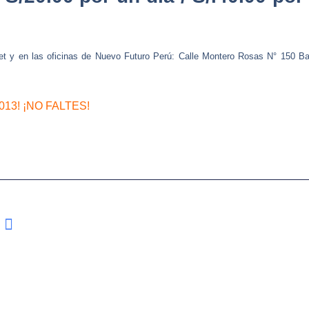
ket y en las oficinas de Nuevo Futuro Perú: Calle Montero Rosas N° 150 Bar
13! ¡NO FALTES!