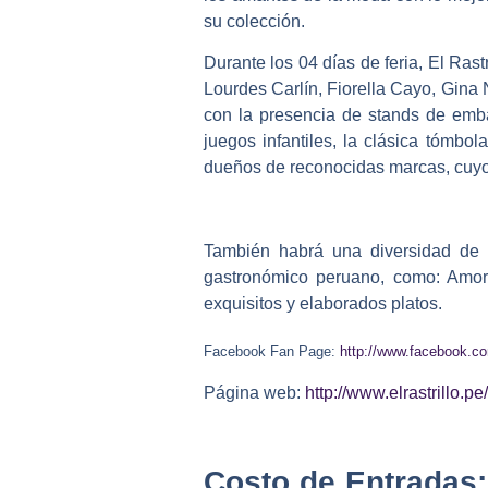
su colección.
Durante los 04 días de feria
, El Rast
Lourdes Carlín, Fiorella Cayo, Gina 
con la presencia de stands de embaj
juegos infantiles, la clásica tómbo
dueños de reconocidas marcas, cuyo in
También habrá una diversidad d
gastronómico peruano, como: Amor 
exquisitos y elaborados platos.
Facebook Fan Page:
http://www.facebook.
Página web:
http://www.elrastrillo.pe/
Costo de Entradas: 