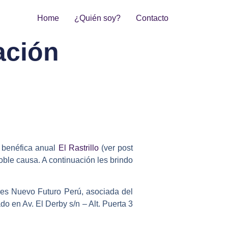
Home
¿Quién soy?
Contacto
tación
a benéfica anual
El Rastrillo
(ver post
noble causa. A continuación les brindo
es Nuevo Futuro Perú, asociada del
o en Av. El Derby s/n – Alt. Puerta 3