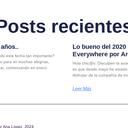
Posts reciente
años..
Lo bueno del 2020
Everywhere por A
do esta fecha tan importante?
jo para mi muchas alegrías,
Hola chic@s: Disculpen la aus
rar, comenzando en enero
es que desde mayo he estado
disfrutar de la compañía de m
Leer Más
or Ana López. 2024