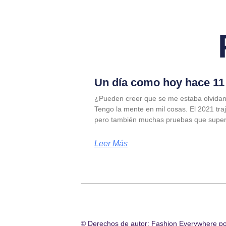
Un día como hoy hace 11 
¿Pueden creer que se me estaba olvidan
Tengo la mente en mil cosas. El 2021 tra
pero también muchas pruebas que supe
Leer Más
© Derechos de autor: Fashion Everywhere p