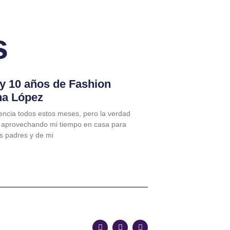
s
 y 10 años de Fashion
na López
encia todos estos meses, pero la verdad
 aprovechando mi tiempo en casa para
is padres y de mi