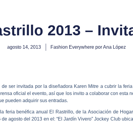
strillo 2013 – Invi
agosto 14, 2013
Fashion Everywhere por Ana López
de ser invitada por la diseñadora Karen Mitre a cubrir la
feri
rensa oficial el evento, así que los invito a colaborar con esta 
ue pueden adquirir sus entradas.
la
feria benéfica anual El Rastrillo,
de la
Asociación de Hogar
de agosto del 2013 en el: “El Jardín Vivero” Jockey Club ubicad