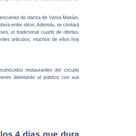
s escuelas de danza de Vania Masías,
ilera entre otros. Además, se contará
s, el tradicional cuarto de ofertas,
entes artículos, muchos de ellos hoy
conocidos restaurantes del circuito
enes deleitarán al público con sus
 los 4 días que dura