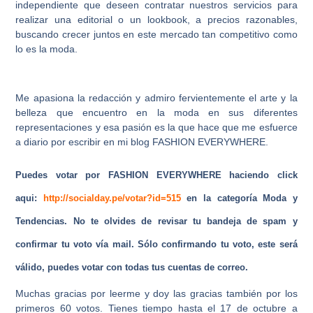
independiente que deseen contratar nuestros servicios para
realizar una editorial o un lookbook, a precios razonables,
buscando crecer juntos en este mercado tan competitivo como
lo es la moda.
Me apasiona la redacción y admiro fervientemente el arte y la
belleza que encuentro en la moda en sus diferentes
representaciones y esa pasión es la que hace que me esfuerce
a diario por escribir en mi blog FASHION EVERYWHERE.
Puedes votar por FASHION EVERYWHERE haciendo click
aqui:
http://socialday.pe/votar?id=515
en la categoría Moda y
Tendencias. No te olvides de revisar tu bandeja de spam y
confirmar tu voto vía mail. Sólo confirmando tu voto, este será
válido, puedes votar con todas tus cuentas de correo.
Muchas gracias por leerme y doy las gracias también por los
primeros 60 votos. Tienes tiempo hasta el 17 de octubre a