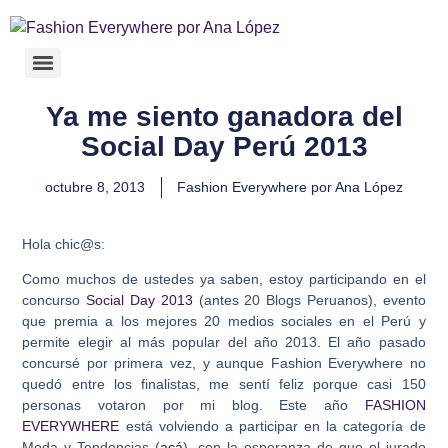
Ya me siento ganadora del
Social Day Perú 2013
octubre 8, 2013
Fashion Everywhere por Ana López
Hola chic@s:
Como muchos de ustedes ya saben, estoy participando en el
concurso
Social Day 2013
(antes 20 Blogs Peruanos), evento
que premia a los mejores 20 medios sociales en el Perú y
permite elegir al más popular del año 2013. El año pasado
concursé por primera vez, y aunque Fashion Everywhere no
quedó entre los finalistas, me sentí feliz porque casi 150
personas votaron por mi blog. Este año
FASHION
EVERYWHERE
está volviendo a participar en la categoría de
Moda y Tendencias (
acá
), con la esperanza de que el jurado