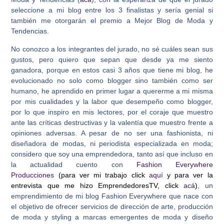
seleccione a mi blog entre los 3 finalistas y sería genial si
también me otorgarán el premio a Mejor Blog de Moda y
Tendencias.
No conozco a los integrantes del jurado, no sé cuáles sean sus
gustos, pero quiero que sepan que desde ya me siento
ganadora, porque en estos casi 3 años que tiene mi blog, he
evolucionado no solo como blogger sino también como ser
humano, he aprendido en primer lugar a quererme a mi misma
por mis cualidades y la labor que desempeño como blogger,
por lo que inspiro en mis lectores, por el coraje que muestro
ante las críticas destructivas y la valentía que muestro frente a
opiniones adversas. A pesar de no ser una fashionista, ni
diseñadora de modas, ni periodista especializada en moda;
considero que soy una emprendedora, tanto así que incluso en
la actualidad cuento con
Fashion Everywhere
Producciones
(para ver mi trabajo click
aquí
y para ver la
entrevista que me hizo EmprendedoresTV, click
acá
)
, un
emprendimiento de mi blog Fashion Everywhere que nace con
el objetivo de ofrecer servicios de dirección de arte, producción
de moda y styling a marcas emergentes de moda y diseño