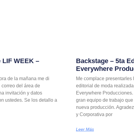
e LIF WEEK –
Backstage – 5ta Ed
Everywhere Produ
ora de la mañana me di
Me complace presentarles la
 correo del área de
editorial de moda realizad
a invitación y datos
Everywhere Producciones.
n ustedes. Se los detallo a
gran equipo de trabajo que 
nueva producción. Agrade
y Corporativa por
Leer Más