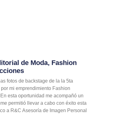
itorial de Moda, Fashion
cciones
s fotos de backstage de la la 5ta
a por mi emprendimiento Fashion
 En esta oportunidad me acompañó un
me permitió llevar a cabo con éxito esta
zco a R&C Asesoría de Imagen Personal