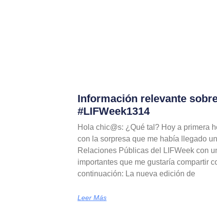
Información relevante sobr
#LIFWeek1314
Hola chic@s: ¿Qué tal? Hoy a primera h
con la sorpresa que me había llegado un
Relaciones Públicas del LIFWeek con un
importantes que me gustaría compartir co
continuación: La nueva edición de
Leer Más