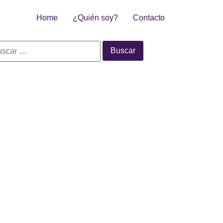
Home
¿Quién soy?
Contacto